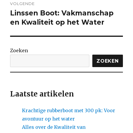
VOLGENDE
Linssen Boot: Vakmanschap
Volgende
bericht:
en Kwaliteit op het Water
Zoeken
ZOEKEN
Laatste artikelen
Krachtige rubberboot met 300 pk: Voor
avontuur op het water
Alles over de Kwaliteit van