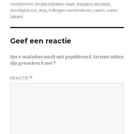
voorkomen
,
smalle kanalen vaart
,
steigers
,
stootlijst
,
stootlijst boot
,
strip
,
trillingen verminderen
,
varen
,
water
,
zijkant
Geef een reactie
Het e-mailadres wordt niet gepubliceerd.
Vereiste velden
zijn gemarkeerd met
*
REACTIE
*