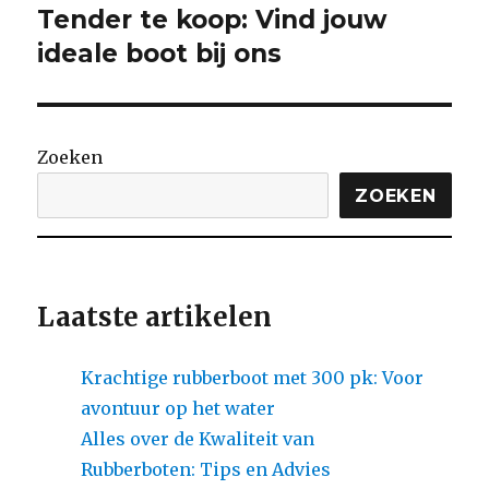
Tender te koop: Vind jouw
Volgende
bericht:
ideale boot bij ons
Zoeken
ZOEKEN
Laatste artikelen
Krachtige rubberboot met 300 pk: Voor
avontuur op het water
Alles over de Kwaliteit van
Rubberboten: Tips en Advies