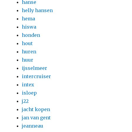
hanse
helly hansen
hema
hiswa
honden
hout
huren
huur
ijsselmeer
intercruiser
intex
isloep
j22
jacht kopen
jan van gent
jeanneau