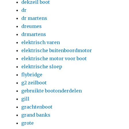
dekzeil boot
dr
dr martens
dreumes
drmartens
elektrisch varen
elektrische buitenboordmotor
elektrische motor voor boot
elektrische sloep
flybridge
g2 zeilboot
gebruikte bootonderdelen
gill
grachtenboot
grand banks
grote