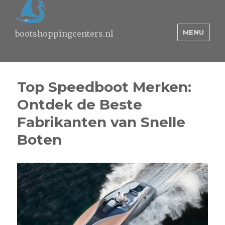
MENU
bootshoppingcenters.nl
Top Speedboot Merken:
Ontdek de Beste
Fabrikanten van Snelle
Boten