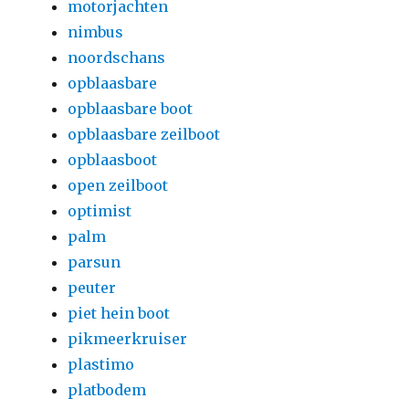
motorjachten
nimbus
noordschans
opblaasbare
opblaasbare boot
opblaasbare zeilboot
opblaasboot
open zeilboot
optimist
palm
parsun
peuter
piet hein boot
pikmeerkruiser
plastimo
platbodem