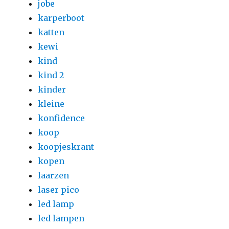
jobe
karperboot
katten
kewi
kind
kind 2
kinder
kleine
konfidence
koop
koopjeskrant
kopen
laarzen
laser pico
led lamp
led lampen