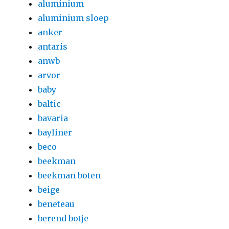
aluminium
aluminium sloep
anker
antaris
anwb
arvor
baby
baltic
bavaria
bayliner
beco
beekman
beekman boten
beige
beneteau
berend botje