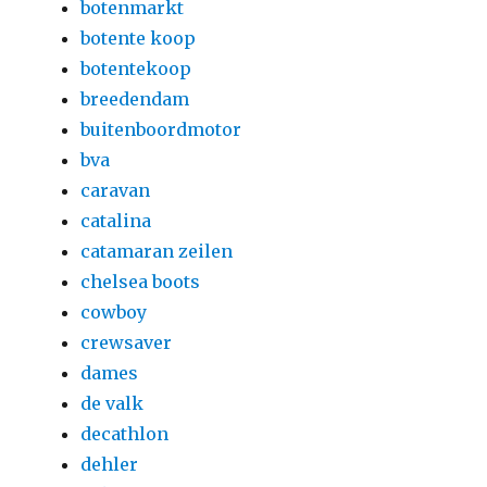
botenmarkt
botente koop
botentekoop
breedendam
buitenboordmotor
bva
caravan
catalina
catamaran zeilen
chelsea boots
cowboy
crewsaver
dames
de valk
decathlon
dehler