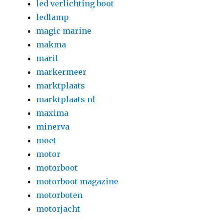
led verlichting boot
ledlamp
magic marine
makma
maril
markermeer
marktplaats
marktplaats nl
maxima
minerva
moet
motor
motorboot
motorboot magazine
motorboten
motorjacht