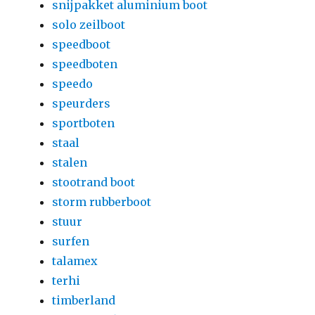
snijpakket aluminium boot
solo zeilboot
speedboot
speedboten
speedo
speurders
sportboten
staal
stalen
stootrand boot
storm rubberboot
stuur
surfen
talamex
terhi
timberland