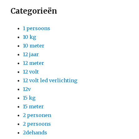
Categorieën
1 persoons
10 kg
10 meter
12 jaar
12 meter
12 volt
12 volt led verlichting
12v
15 kg
15 meter
2 personen
2 persoons
2dehands