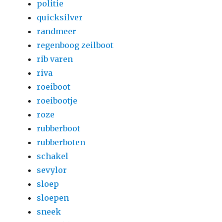
politie
quicksilver
randmeer
regenboog zeilboot
rib varen
riva
roeiboot
roeibootje
roze
rubberboot
rubberboten
schakel
sevylor
sloep
sloepen
sneek