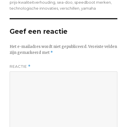
prijs-kwaliteitverhouding
,
sea-doo
,
speedboot merken
,
technologische innovaties
,
verschillen
,
yamaha
Geef een reactie
Het e-mailadres wordt niet gepubliceerd.
Vereiste velden
zijn gemarkeerd met
*
REACTIE
*