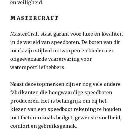
en veiligheid.
MASTERCRAFT
MasterCraft staat garant voor luxe en kwaliteit
in de wereld van speedboten. De boten van dit
merk zijn stijlvol ontworpen en bieden een
ongeëvenaarde vaarervaring voor
watersportliefhebbers.
Naast deze topmerken zijn er nog vele andere
fabrikanten die hoogwaardige speedboten
produceren. Het is belangrijk om bij het
kiezen van een speedboot rekening te houden
met factoren zoals budget, gewenste snelheid,
comfort en gebruiksgemak.