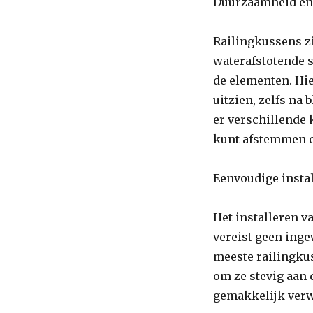
Duurzaamheid en 
Railingkussens zi
waterafstotende s
de elementen. Hi
uitzien, zelfs na 
er verschillende 
kunt afstemmen op
Eenvoudige instal
Het installeren v
vereist geen ing
meeste railingku
om ze stevig aan 
gemakkelijk verw