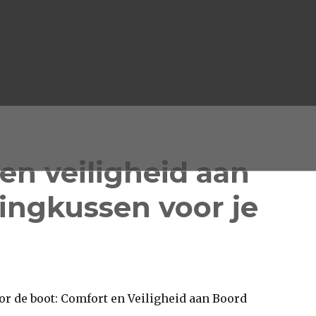
en veiligheid aan
lingkussen voor je
r de boot: Comfort en Veiligheid aan Boord