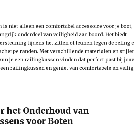
 is niet alleen een comfortabel accessoire voor je boot,
ngrijk onderdeel van veiligheid aan boord. Het biedt
rsteuning tijdens het zitten of leunen tegen de reling 
cherpe randen. Met verschillende materialen en stijle
 kun je een railingkussen vinden dat perfect past bij jou
n een railingkussen en geniet van comfortabele en veilig
or het Onderhoud van
ssens voor Boten