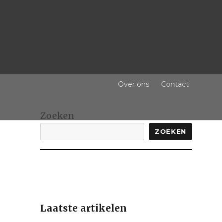
Over ons
Contact
Zoeken
ZOEKEN
Laatste artikelen