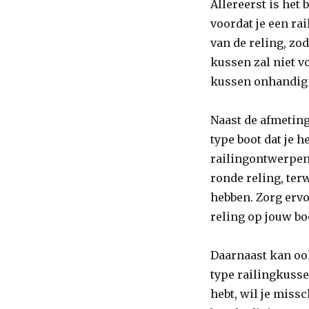
Allereerst is het
voordat je een ra
van de reling, zod
kussen zal niet v
kussen onhandig ka
Naast de afmeting
type boot dat je 
railingontwerpen
ronde reling, ter
hebben. Zorg ervo
reling op jouw bo
Daarnaast kan ook
type railingkusse
hebt, wil je miss