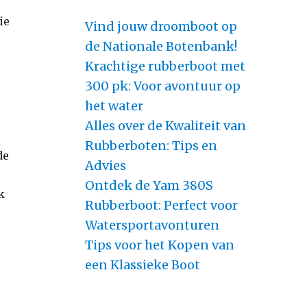
ie
Vind jouw droomboot op
de Nationale Botenbank!
Krachtige rubberboot met
300 pk: Voor avontuur op
het water
Alles over de Kwaliteit van
Rubberboten: Tips en
de
Advies
Ontdek de Yam 380S
k
Rubberboot: Perfect voor
Watersportavonturen
Tips voor het Kopen van
een Klassieke Boot