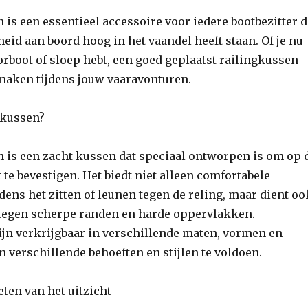
 is een essentieel accessoire voor iedere bootbezitter d
heid aan boord hoog in het vaandel heeft staan. Of je nu
orboot of sloep hebt, een goed geplaatst railingkussen
 maken tijdens jouw vaaravonturen.
gkussen?
n is een zacht kussen dat speciaal ontworpen is om op 
 te bevestigen. Het biedt niet alleen comfortabele
dens het zitten of leunen tegen de reling, maar dient oo
tegen scherpe randen en harde oppervlakken.
ijn verkrijgbaar in verschillende maten, vormen en
 verschillende behoeften en stijlen te voldoen.
ten van het uitzicht