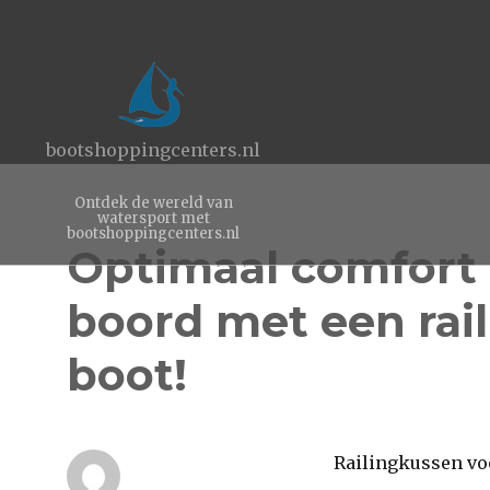
bootshoppingcenters.nl
Ontdek de wereld van
watersport met
bootshoppingcenters.nl
Optimaal comfort 
boord met een rai
boot!
Railingkussen voo