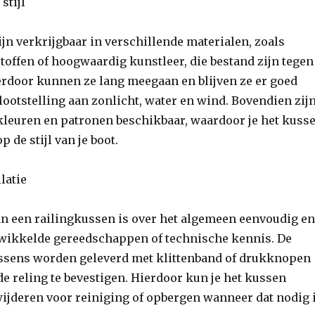
stijl
jn verkrijgbaar in verschillende materialen, zoals
toffen of hoogwaardig kunstleer, die bestand zijn tegen
erdoor kunnen ze lang meegaan en blijven ze er goed
blootstelling aan zonlicht, water en wind. Bovendien zij
kleuren en patronen beschikbaar, waardoor je het kuss
 de stijl van je boot.
latie
an een railingkussen is over het algemeen eenvoudig e
ewikkelde gereedschappen of technische kennis. De
ssens worden geleverd met klittenband of drukknopen
de reling te bevestigen. Hierdoor kun je het kussen
ijderen voor reiniging of opbergen wanneer dat nodig i