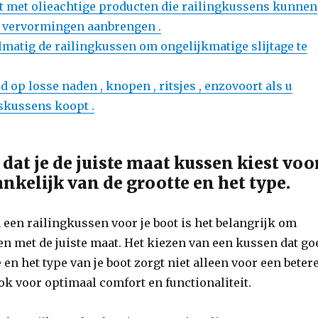
t met olieachtige producten die railingkussens kunnen
 vervormingen aanbrengen .
lmatig de railingkussen om ongelijkmatige slijtage te
jd op losse naden , knopen , ritsjes , enzovoort als u
skussens koopt .
dat je de juiste maat kussen kiest voo
ankelijk van de grootte en het type.
n een railingkussen voor je boot is het belangrijk om
n met de juiste maat. Het kiezen van een kussen dat go
e en het type van je boot zorgt niet alleen voor een beter
ok voor optimaal comfort en functionaliteit.