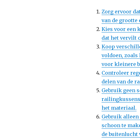
Zorg ervoor dat
van de grootte 
Kies voor een 
dat het vervilt
Koop verschill
voldoen, zoals
voor kleinere b
Controleer reg
delen van de r
Gebruik geen 
railingkussens,
het materiaal.
Gebruik alleen
schoon te make
de buitenlucht