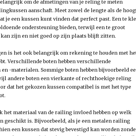
 belangrijk om de afmetingen van je reling te meten
ilingkussen aanschaft. Meet zowel de lengte als de hoog
at je een kussen kunt vinden dat perfect past. Een te kl
oldoende ondersteuning bieden, terwijl een te groot
n zijn en niet goed op zijn plaats blijft zitten.
en is het ook belangrijk om rekening te houden met he
hebt. Verschillende boten hebben verschillende
 en -materialen. Sommige boten hebben bijvoorbeeld e
wijl andere boten een vierkante of rechthoekige reling
or dat het gekozen kussen compatibel is met het type
ot.
 het materiaal van de railing invloed hebben op welk
n geschikt is. Bijvoorbeeld, als je een metalen railing
chien een kussen dat stevig bevestigd kan worden zonde