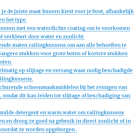
 je de juiste maat kussen kiest voor je boot, afhankelijk
en het type.
kussen met een waterdichte coating om te voorkomen
 of verkleurt door water en zonlicht.
ende maten railingkussens om aan alle behoeften te
 langere stukken voor grote boten of kortere stukken
oten.
elmatig op slijtage en vervang waar nodig beschadigde
ailingkussens.
schurende schoonmaakmiddelen bij het reinigen van
 omdat dit kan leiden tot slijtage of beschadiging van
 milde detergent en warm water om railingkussens
n en droog ze goed na gebruik in direct zonlicht of in
 voordat ze worden opgeborgen .