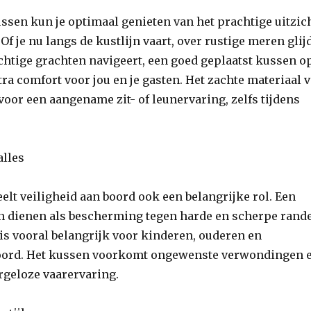
ssen kun je optimaal genieten van het prachtige uitzic
 Of je nu langs de kustlijn vaart, over rustige meren glij
chtige grachten navigeert, een goed geplaatst kussen o
xtra comfort voor jou en je gasten. Het zachte materiaal 
voor een aangename zit- of leunervaring, zelfs tijdens
alles
elt veiligheid aan boord ook een belangrijke rol. Een
n dienen als bescherming tegen harde en scherpe rand
t is vooral belangrijk voor kinderen, ouderen en
oord. Het kussen voorkomt ongewenste verwondingen 
rgeloze vaarervaring.