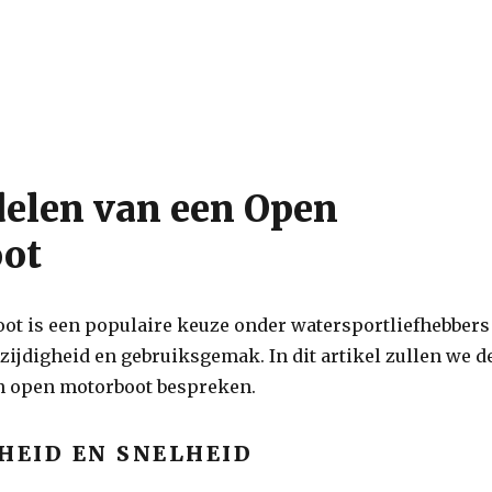
delen van een Open
ot
ot is een populaire keuze onder watersportliefhebbers
zijdigheid en gebruiksgemak. In dit artikel zullen we d
n open motorboot bespreken.
EID EN SNELHEID