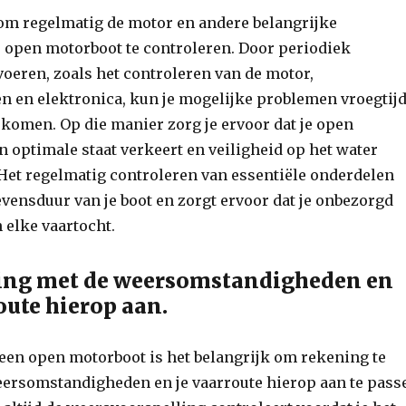
 om regelmatig de motor en andere belangrijke
e open motorboot te controleren. Door periodiek
voeren, zoals het controleren van de motor,
n en elektronica, kun je mogelijke problemen vroegtij
komen. Op die manier zorg je ervoor dat je open
in optimale staat verkeert en veiligheid op het water
Het regelmatig controleren van essentiële onderdelen
evensduur van je boot en zorgt ervoor dat je onbezorgd
 elke vaartocht.
ing met de weersomstandigheden en
oute hierop aan.
 een open motorboot is het belangrijk om rekening te
ersomstandigheden en je vaarroute hierop aan te pass