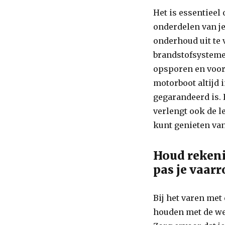
Het is essentieel
onderdelen van j
onderhoud uit te 
brandstofsysteme
opsporen en voor
motorboot altijd 
gegarandeerd is. 
verlengt ook de l
kunt genieten van
Houd reken
pas je vaarr
Bij het varen met
houden met de we