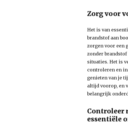
Zorg voor v
Het is van essent
brandstof aan boo
zorgen voor een 
zonder brandstof 
situaties. Het is
controleren en ind
genieten van je t
altijd voorop, en
belangrijk onderd
Controleer 
essentiële 