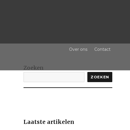
Over ons
Contact
Zoeken
ZOEKEN
Laatste artikelen