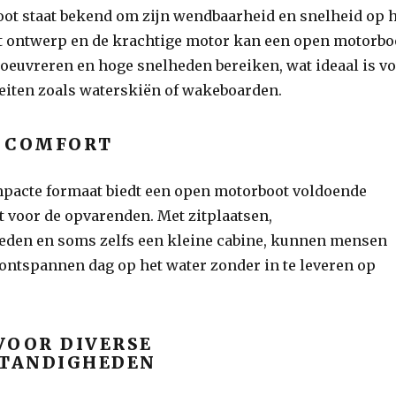
ot staat bekend om zijn wendbaarheid en snelheid op 
et ontwerp en de krachtige motor kan een open motorbo
euvreren en hoge snelheden bereiken, wat ideaal is v
teiten zoals waterskiën of wakeboarden.
N COMFORT
pacte formaat biedt een open motorboot voldoende
 voor de opvarenden. Met zitplaatsen,
den en soms zelfs een kleine cabine, kunnen mensen
ontspannen dag op het water zonder in te leveren op
VOOR DIVERSE
TANDIGHEDEN