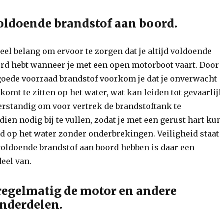
oldoende brandstof aan boord.
ieel belang om ervoor te zorgen dat je altijd voldoende
rd hebt wanneer je met een open motorboot vaart. Door
goede voorraad brandstof voorkom je dat je onverwacht
komt te zitten op het water, wat kan leiden tot gevaarli
 verstandig om voor vertrek de brandstoftank te
ien nodig bij te vullen, zodat je met een gerust hart ku
ijd op het water zonder onderbrekingen. Veiligheid staat
 voldoende brandstof aan boord hebben is daar een
eel van.
regelmatig de motor en andere
onderdelen.