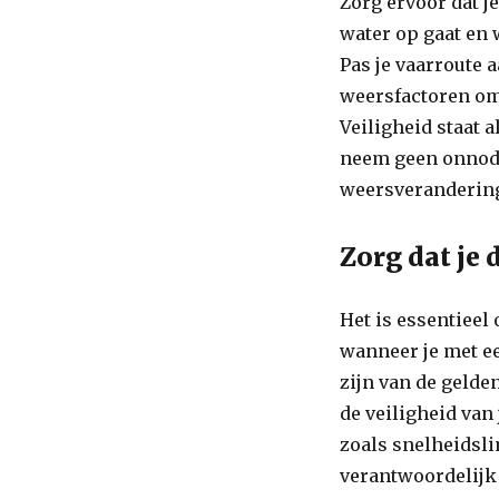
Zorg ervoor dat j
water op gaat en 
Pas je vaarroute 
weersfactoren om
Veiligheid staat 
neem geen onnodig
weersveranderinge
Zorg dat je 
Het is essentieel 
wanneer je met ee
zijn van de gelde
de veiligheid van
zoals snelheidsli
verantwoordelijk 