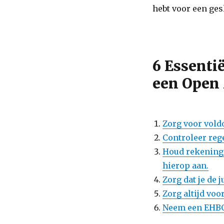
hebt voor een ges
6 Essenti
een Open
Zorg voor vold
Controleer reg
Houd rekening
hierop aan.
Zorg dat je de 
Zorg altijd vo
Neem een EHBO