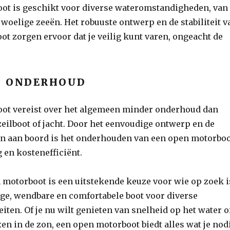
ot is geschikt voor diverse wateromstandigheden, van
 woelige zeeën. Het robuuste ontwerp en de stabiliteit v
t zorgen ervoor dat je veilig kunt varen, ongeacht de
G ONDERHOUD
ot vereist over het algemeen minder onderhoud dan
zeilboot of jacht. Door het eenvoudige ontwerp en de
n aan boord is het onderhouden van een open motorbo
g en kostenefficiënt.
 motorboot is een uitstekende keuze voor wie op zoek i
ige, wendbare en comfortabele boot voor diverse
eiten. Of je nu wilt genieten van snelheid op het water o
en in de zon, een open motorboot biedt alles wat je nod