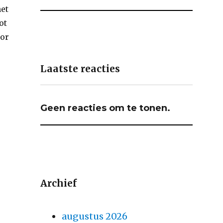
het
ot
oor
Laatste reacties
Geen reacties om te tonen.
Archief
augustus 2026