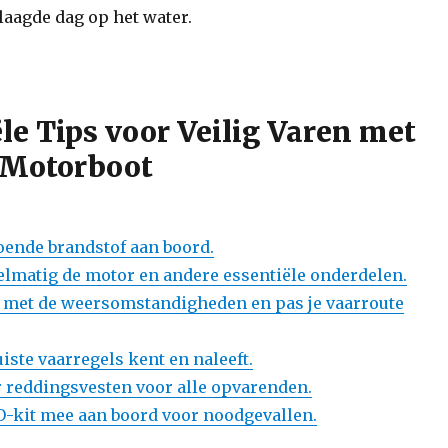
laagde dag op het water.
ële Tips voor Veilig Varen met
 Motorboot
oende brandstof aan boord.
elmatig de motor en andere essentiële onderdelen.
 met de weersomstandigheden en pas je vaarroute
juiste vaarregels kent en naleeft.
or reddingsvesten voor alle opvarenden.
-kit mee aan boord voor noodgevallen.