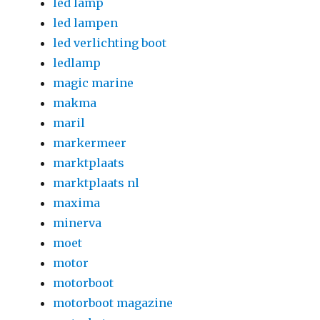
led lamp
led lampen
led verlichting boot
ledlamp
magic marine
makma
maril
markermeer
marktplaats
marktplaats nl
maxima
minerva
moet
motor
motorboot
motorboot magazine