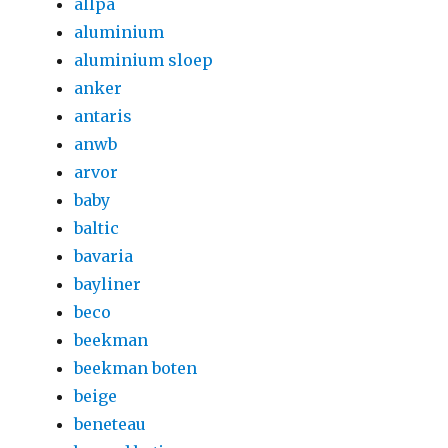
allpa
aluminium
aluminium sloep
anker
antaris
anwb
arvor
baby
baltic
bavaria
bayliner
beco
beekman
beekman boten
beige
beneteau