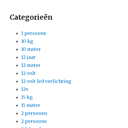
Categorieën
1 persoons
10 kg
10 meter
12 jaar
12 meter
12 volt
12 volt led verlichting
12v
15 kg
15 meter
2 personen
2 persoons