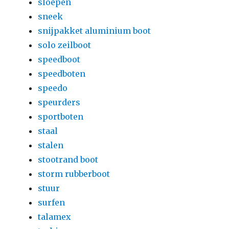
sloepen
sneek
snijpakket aluminium boot
solo zeilboot
speedboot
speedboten
speedo
speurders
sportboten
staal
stalen
stootrand boot
storm rubberboot
stuur
surfen
talamex