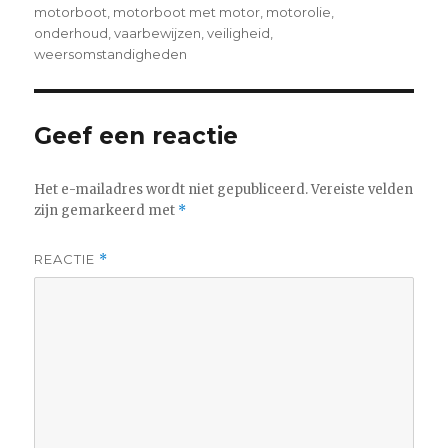
motorboot
,
motorboot met motor
,
motorolie
,
onderhoud
,
vaarbewijzen
,
veiligheid
,
weersomstandigheden
Geef een reactie
Het e-mailadres wordt niet gepubliceerd.
Vereiste velden
zijn gemarkeerd met
*
REACTIE
*