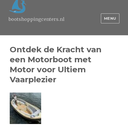
MENU
bootshoppingcenters.nl
Ontdek de Kracht van
een Motorboot met
Motor voor Ultiem
Vaarplezier