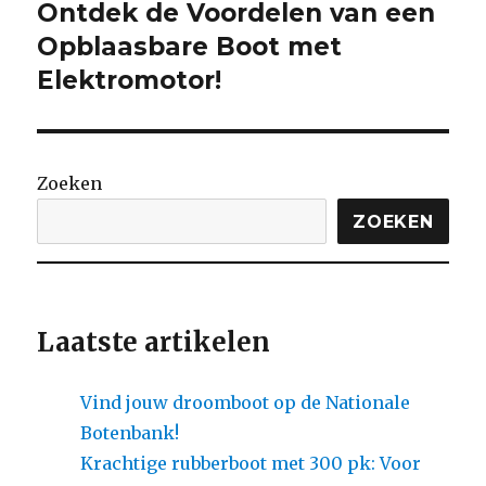
Ontdek de Voordelen van een
Volgende
bericht:
Opblaasbare Boot met
Elektromotor!
Zoeken
ZOEKEN
Laatste artikelen
Vind jouw droomboot op de Nationale
Botenbank!
Krachtige rubberboot met 300 pk: Voor