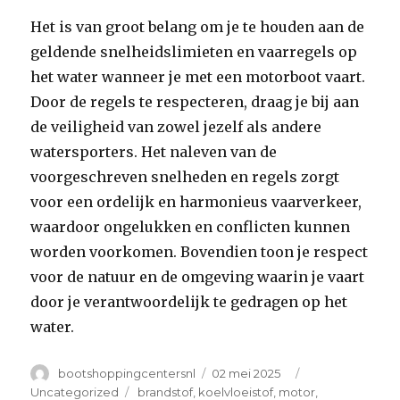
Het is van groot belang om je te houden aan de
geldende snelheidslimieten en vaarregels op
het water wanneer je met een motorboot vaart.
Door de regels te respecteren, draag je bij aan
de veiligheid van zowel jezelf als andere
watersporters. Het naleven van de
voorgeschreven snelheden en regels zorgt
voor een ordelijk en harmonieus vaarverkeer,
waardoor ongelukken en conflicten kunnen
worden voorkomen. Bovendien toon je respect
voor de natuur en de omgeving waarin je vaart
door je verantwoordelijk te gedragen op het
water.
Author
Posted
Categories
bootshoppingcentersnl
02 mei 2025
on
Tags
Uncategorized
brandstof
,
koelvloeistof
,
motor
,