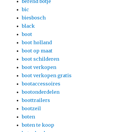
berend botje
bic
biesbosch
black
boot
boot holland
boot op maat
boot schilderen
boot verkopen
boot verkopen gratis
bootaccessoires
bootonderdelen
boottrailers
bootzeil
boten
boten te koop