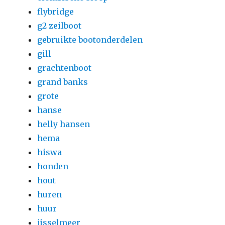
flybridge
g2 zeilboot
gebruikte bootonderdelen
gill
grachtenboot
grand banks
grote
hanse
helly hansen
hema
hiswa
honden
hout
huren
huur
ijsselmeer