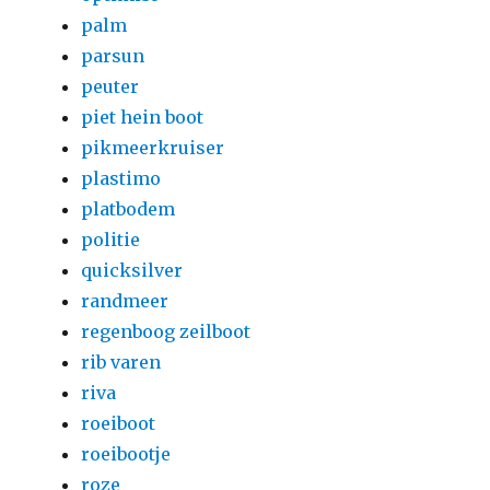
palm
parsun
peuter
piet hein boot
pikmeerkruiser
plastimo
platbodem
politie
quicksilver
randmeer
regenboog zeilboot
rib varen
riva
roeiboot
roeibootje
roze