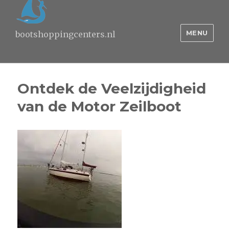
MENU
bootshoppingcenters.nl
Ontdek de Veelzijdigheid
van de Motor Zeilboot