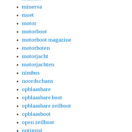
minerva
moet
motor
motorboot
motorboot magazine
motorboten
motorjacht
motorjachten
nimbus
noordschans
opblaasbare
opblaasbare boot
opblaasbare zeilboot
opblaasboot
open zeilboot
optimist