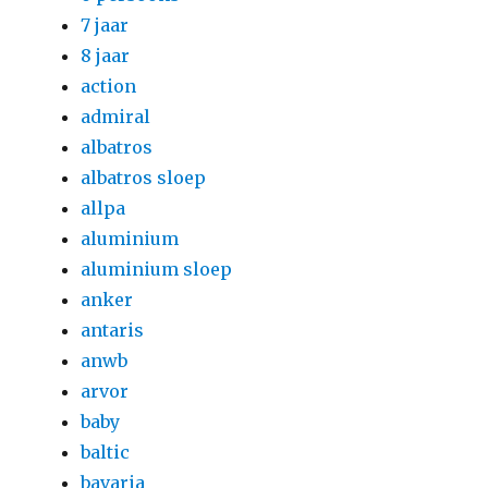
7 jaar
8 jaar
action
admiral
albatros
albatros sloep
allpa
aluminium
aluminium sloep
anker
antaris
anwb
arvor
baby
baltic
bavaria