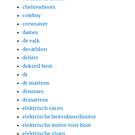
chelsea boots
cowboy
crewsaver
dames
de valk
decathlon
dehler
dekzeil boot
dr
dr martens
dreumes
drmartens
elektrisch varen
elektrische buitenboordmotor
elektrische motor voor boot
elektrische sloep