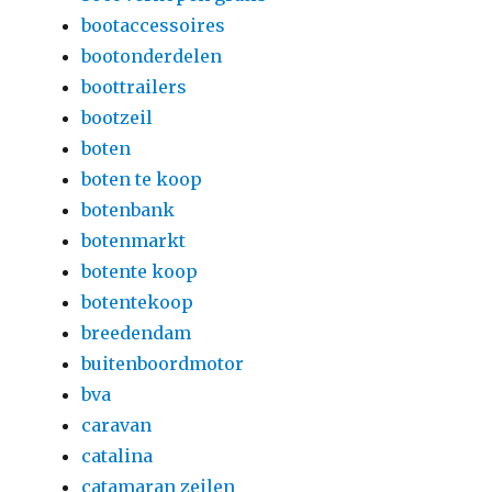
bootaccessoires
bootonderdelen
boottrailers
bootzeil
boten
boten te koop
botenbank
botenmarkt
botente koop
botentekoop
breedendam
buitenboordmotor
bva
caravan
catalina
catamaran zeilen