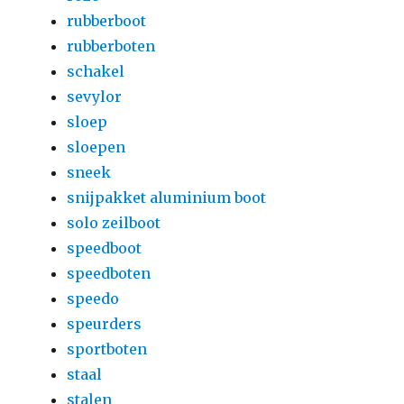
rubberboot
rubberboten
schakel
sevylor
sloep
sloepen
sneek
snijpakket aluminium boot
solo zeilboot
speedboot
speedboten
speedo
speurders
sportboten
staal
stalen