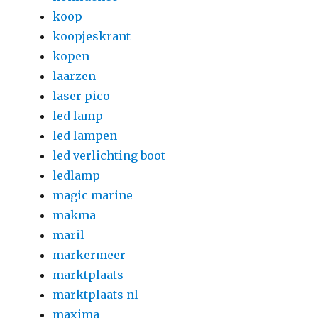
koop
koopjeskrant
kopen
laarzen
laser pico
led lamp
led lampen
led verlichting boot
ledlamp
magic marine
makma
maril
markermeer
marktplaats
marktplaats nl
maxima