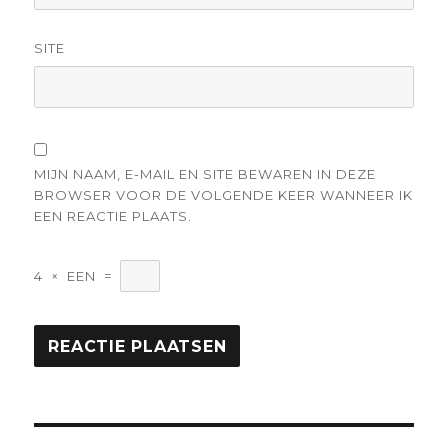
SITE
MIJN NAAM, E-MAIL EN SITE BEWAREN IN DEZE
BROWSER VOOR DE VOLGENDE KEER WANNEER IK
EEN REACTIE PLAATS.
4
×
EEN
=
Berichtnavigatie