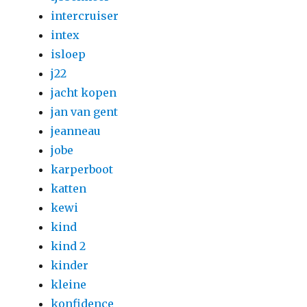
intercruiser
intex
isloep
j22
jacht kopen
jan van gent
jeanneau
jobe
karperboot
katten
kewi
kind
kind 2
kinder
kleine
konfidence