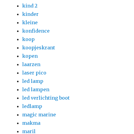
kind 2
kinder
kleine
konfidence
koop
koopjeskrant
kopen
laarzen
laser pico
led lamp
led lampen
led verlichting boot
ledlamp
magic marine
makma
maril