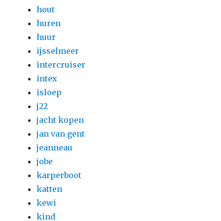
hout
huren
huur
ijsselmeer
intercruiser
intex
isloep
j22
jacht kopen
jan van gent
jeanneau
jobe
karperboot
katten
kewi
kind