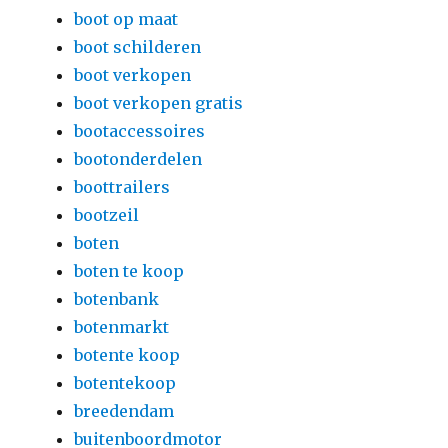
boot op maat
boot schilderen
boot verkopen
boot verkopen gratis
bootaccessoires
bootonderdelen
boottrailers
bootzeil
boten
boten te koop
botenbank
botenmarkt
botente koop
botentekoop
breedendam
buitenboordmotor