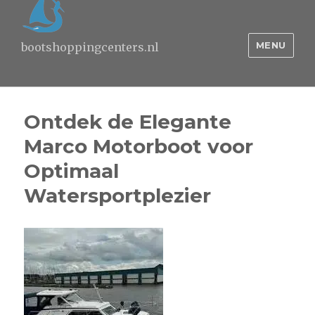
MENU
bootshoppingcenters.nl
Ontdek de Elegante
Marco Motorboot voor
Optimaal
Watersportplezier