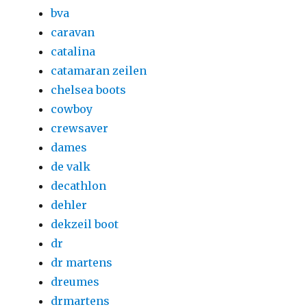
bva
caravan
catalina
catamaran zeilen
chelsea boots
cowboy
crewsaver
dames
de valk
decathlon
dehler
dekzeil boot
dr
dr martens
dreumes
drmartens