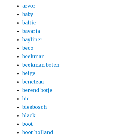
arvor
baby
baltic
bavaria
bayliner
beco
beekman
beekman boten
beige
beneteau
berend botje
bic
biesbosch
black
boot
boot holland