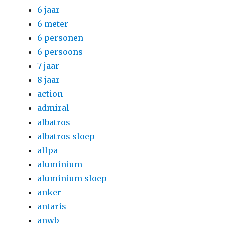
6 jaar
6 meter
6 personen
6 persoons
7 jaar
8 jaar
action
admiral
albatros
albatros sloep
allpa
aluminium
aluminium sloep
anker
antaris
anwb