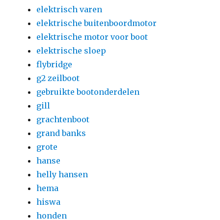
elektrisch varen
elektrische buitenboordmotor
elektrische motor voor boot
elektrische sloep
flybridge
g2 zeilboot
gebruikte bootonderdelen
gill
grachtenboot
grand banks
grote
hanse
helly hansen
hema
hiswa
honden