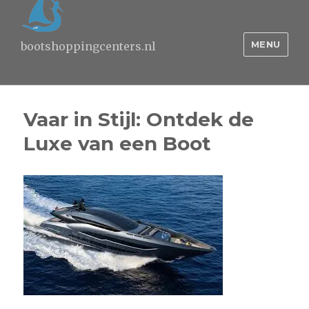
MENU
bootshoppingcenters.nl
Vaar in Stijl: Ontdek de
Luxe van een Boot