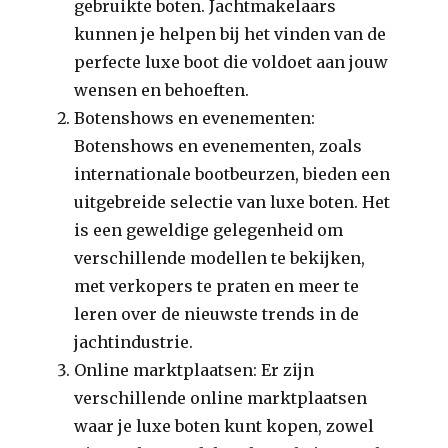
gebruikte boten. Jachtmakelaars
kunnen je helpen bij het vinden van de
perfecte luxe boot die voldoet aan jouw
wensen en behoeften.
Botenshows en evenementen:
Botenshows en evenementen, zoals
internationale bootbeurzen, bieden een
uitgebreide selectie van luxe boten. Het
is een geweldige gelegenheid om
verschillende modellen te bekijken,
met verkopers te praten en meer te
leren over de nieuwste trends in de
jachtindustrie.
Online marktplaatsen: Er zijn
verschillende online marktplaatsen
waar je luxe boten kunt kopen, zowel