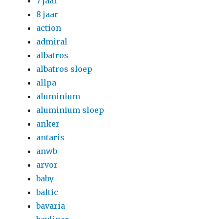
7 jaar
8 jaar
action
admiral
albatros
albatros sloep
allpa
aluminium
aluminium sloep
anker
antaris
anwb
arvor
baby
baltic
bavaria