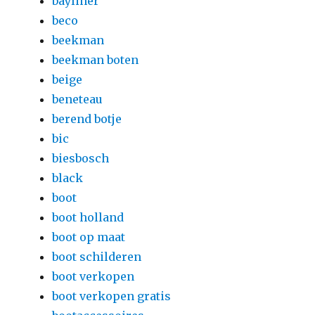
bayliner
beco
beekman
beekman boten
beige
beneteau
berend botje
bic
biesbosch
black
boot
boot holland
boot op maat
boot schilderen
boot verkopen
boot verkopen gratis