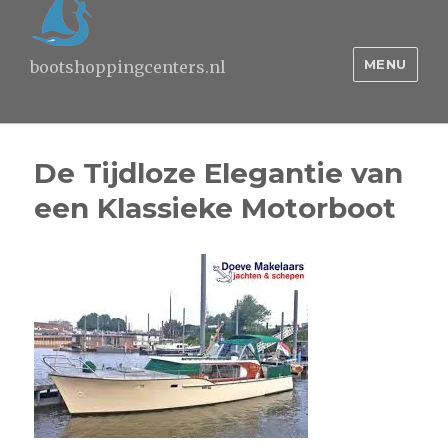
MENU
bootshoppingcenters.nl
De Tijdloze Elegantie van
een Klassieke Motorboot