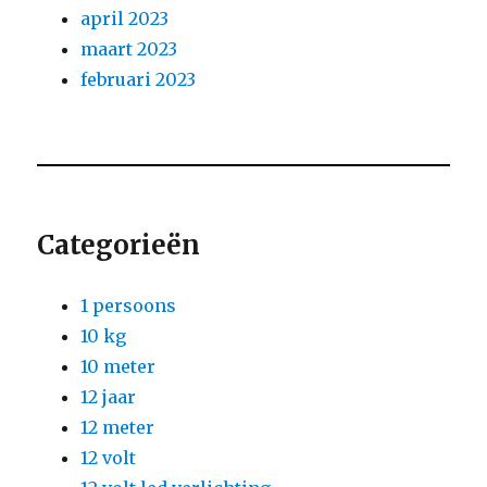
april 2023
maart 2023
februari 2023
Categorieën
1 persoons
10 kg
10 meter
12 jaar
12 meter
12 volt