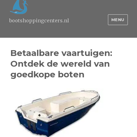
MENU
bootshoppingcenters.nl
Betaalbare vaartuigen:
Ontdek de wereld van
goedkope boten