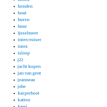
honden
hout
huren
huur
ijsselmeer
intercruiser
intex
isloep
j22
jacht kopen
jan van gent
jeanneau
jobe
karperboot
katten
kewi