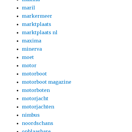
maril
markermeer
marktplaats
marktplaats nl
maxima
minerva
moet
motor
motorboot
motorboot magazine
motorboten
motorjacht
motorjachten
nimbus
noordschans
opblaasbare