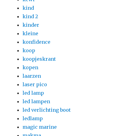
kind
kind 2
kinder
kleine
konfidence
koop
koopjeskrant
kopen
laarzen
laser pico
led lamp
led lampen
led verlichting boot
ledlamp
magic marine
makma