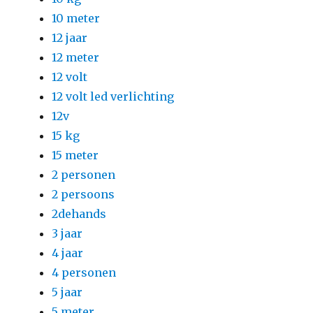
10 meter
12 jaar
12 meter
12 volt
12 volt led verlichting
12v
15 kg
15 meter
2 personen
2 persoons
2dehands
3 jaar
4 jaar
4 personen
5 jaar
5 meter