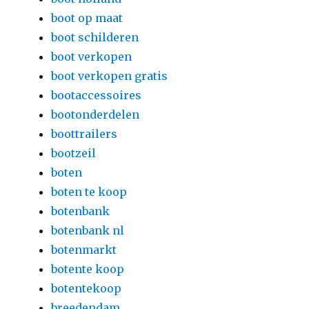
boot op maat
boot schilderen
boot verkopen
boot verkopen gratis
bootaccessoires
bootonderdelen
boottrailers
bootzeil
boten
boten te koop
botenbank
botenbank nl
botenmarkt
botente koop
botentekoop
breedendam