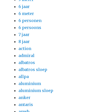
6 jaar
6 meter
6 personen
6 persoons
7 jaar
8 jaar
action
admiral
albatros
albatros sloep
allpa
aluminium
aluminium sloep
anker
antaris
anwb