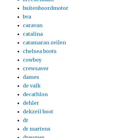
buitenboordmotor
bva
caravan
catalina
catamaran zeilen
chelsea boots
cowboy
crewsaver
dames
de valk
decathlon
dehler
dekzeil boot
dr
dr martens
dreumes