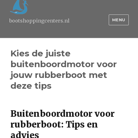
MENU
bootshoppingcenters.nl
Kies de juiste
buitenboordmotor voor
jouw rubberboot met
deze tips
Buitenboordmotor voor
rubberboot: Tips en
advies