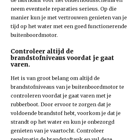
de fabrikant voor het onderhoudsschema en
neem eventuele reparaties serieus. Op die
manier kun je met vertrouwen genieten van je
tijd op het water met een goed functionerende
buitenboordmotor.
Controleer altijd de
brandstofniveaus voordat je gaat
varen.
Het is van groot belang om altijd de
brandstofniveaus van je buitenboordmotor te
controleren voordat je gaat varen met je
rubberboot. Door ervoor te zorgen dat je
voldoende brandstof hebt, voorkom je dat je
strandt op het water en kun je onbezorgd
genieten van je vaartocht. Controleer
regelmatig de brandstoftank en vul deze