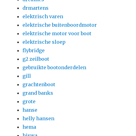
drmartens
elektrisch varen
elektrische buitenboordmotor
elektrische motor voor boot
elektrische sloep
flybridge
g2 zeilboot
gebruikte bootonderdelen
gill
grachtenboot
grand banks
grote
hanse
helly hansen
hema
hiswa