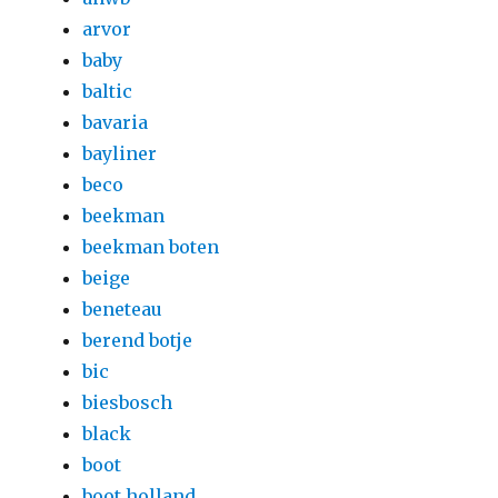
arvor
baby
baltic
bavaria
bayliner
beco
beekman
beekman boten
beige
beneteau
berend botje
bic
biesbosch
black
boot
boot holland