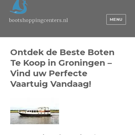
MENU
bootshoppingcenters.nl
Ontdek de Beste Boten
Te Koop in Groningen –
Vind uw Perfecte
Vaartuig Vandaag!