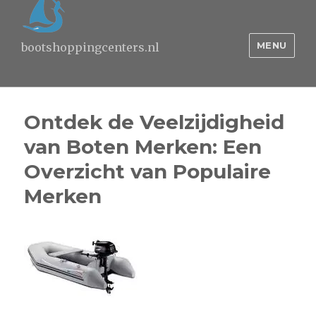
MENU
bootshoppingcenters.nl
Ontdek de Veelzijdigheid
van Boten Merken: Een
Overzicht van Populaire
Merken