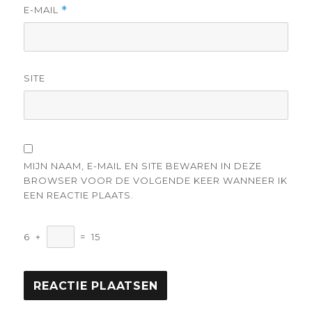
E-MAIL
*
SITE
MIJN NAAM, E-MAIL EN SITE BEWAREN IN DEZE
BROWSER VOOR DE VOLGENDE KEER WANNEER IK
EEN REACTIE PLAATS.
6
+
=
15