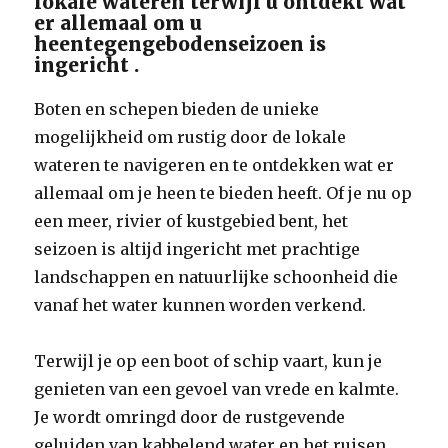
lokale wateren terwijl u ontdekt wat
er allemaal om u
heentegengebodenseizoen is
ingericht .
Boten en schepen bieden de unieke
mogelijkheid om rustig door de lokale
wateren te navigeren en te ontdekken wat er
allemaal om je heen te bieden heeft. Of je nu op
een meer, rivier of kustgebied bent, het
seizoen is altijd ingericht met prachtige
landschappen en natuurlijke schoonheid die
vanaf het water kunnen worden verkend.
Terwijl je op een boot of schip vaart, kun je
genieten van een gevoel van vrede en kalmte.
Je wordt omringd door de rustgevende
geluiden van kabbelend water en het ruisen