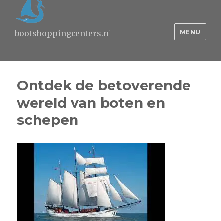
MENU
bootshoppingcenters.nl
Ontdek de betoverende
wereld van boten en
schepen