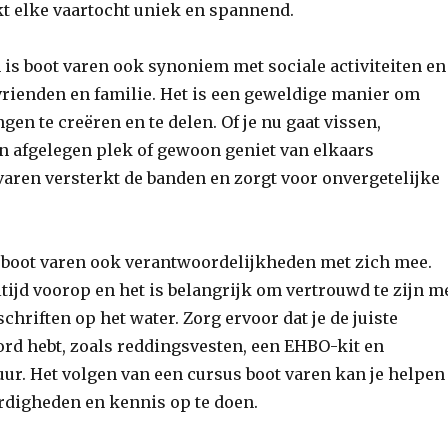
kt elke vaartocht uniek en spannend.
is boot varen ook synoniem met sociale activiteiten en
vrienden en familie. Het is een geweldige manier om
en te creëren en te delen. Of je nu gaat vissen,
n afgelegen plek of gewoon geniet van elkaars
varen versterkt de banden en zorgt voor onvergetelijke
t boot varen ook verantwoordelijkheden met zich mee.
altijd voorop en het is belangrijk om vertrouwd te zijn m
chriften op het water. Zorg ervoor dat je de juiste
ord hebt, zoals reddingsvesten, een EHBO-kit en
ur. Het volgen van een cursus boot varen kan je helpen
rdigheden en kennis op te doen.