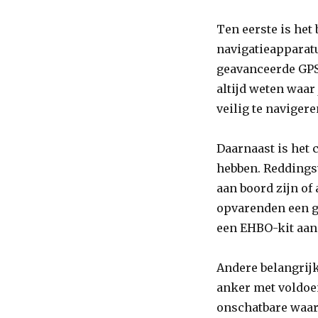
Ten eerste is het
navigatieapparat
geavanceerde GPS
altijd weten waar
veilig te navigere
Daarnaast is het 
hebben. Reddingsv
aan boord zijn of 
opvarenden een g
een EHBO-kit aan
Andere belangrijk
anker met voldoen
onschatbare waard