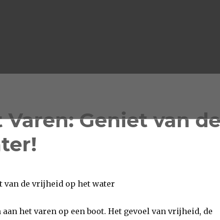
 Varen: Geniet van d
ter!
t van de vrijheid op het water
 aan het varen op een boot. Het gevoel van vrijheid, de