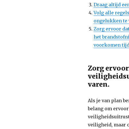
Draag altijd ee
Volg alle rege
ongelukken te
Zorg ervoor da
het brandstofn
voorkomen tijd
Zorg ervoor 
veiligheidsu
varen.
Als je van plan be
belang om ervoor t
veiligheidsuitrust
veiligheid, maar 