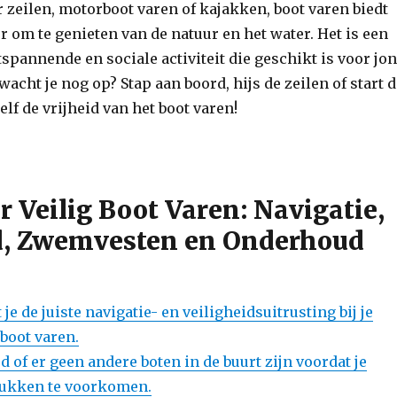
or zeilen, motorboot varen of kajakken, boot varen biedt
 om te genieten van de natuur en het water. Het is een
tspannende en sociale activiteit die geschikt is voor jo
acht je nog op? Stap aan boord, hijs de zeilen of start 
lf de vrijheid van het boot varen!
r Veilig Boot Varen: Navigatie,
d, Zwemvesten en Onderhoud
 je de juiste navigatie- en veiligheidsuitrusting bij je
 boot varen.
jd of er geen andere boten in de buurt zijn voordat je
lukken te voorkomen.