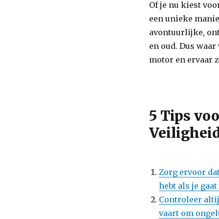
Of je nu kiest vo
een unieke manier
avontuurlijke, on
en oud. Dus waar w
motor en ervaar ze
5 Tips voo
Veilighei
Zorg ervoor dat
hebt als je gaat
Controleer alti
vaart om onge