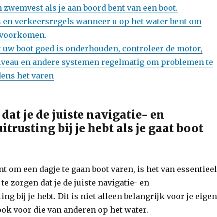
n zwemvest als je aan boord bent van een boot.
ls en verkeersregels wanneer u op het water bent om
 voorkomen.
t uw boot goed is onderhouden, controleer de motor,
iveau en andere systemen regelmatig om problemen te
ens het varen
dat je de juiste navigatie- en
itrusting bij je hebt als je gaat boot
nt om een dagje te gaan boot varen, is het van essentiee
e zorgen dat je de juiste navigatie- en
ing bij je hebt. Dit is niet alleen belangrijk voor je eige
ook voor die van anderen op het water.