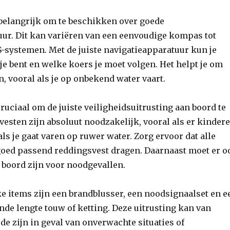
 belangrijk om te beschikken over goede
uur. Dit kan variëren van een eenvoudige kompas tot
-systemen. Met de juiste navigatieapparatuur kun je
 je bent en welke koers je moet volgen. Het helpt je om
n, vooral als je op onbekend water vaart.
cruciaal om de juiste veiligheidsuitrusting aan boord te
esten zijn absoluut noodzakelijk, vooral als er kinder
als je gaat varen op ruwer water. Zorg ervoor dat alle
oed passend reddingsvest dragen. Daarnaast moet er o
 boord zijn voor noodgevallen.
e items zijn een brandblusser, een noodsignaalset en e
de lengte touw of ketting. Deze uitrusting kan van
e zijn in geval van onverwachte situaties of