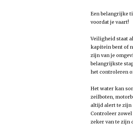
Een belangrijke t
voordat je vaart!
Veiligheid staat a
kapitein bent of 
zijn van je omgev
belangrijkste st
het controleren of
Het water kan som
zeilboten, motorb
altijd alert te zi
Controleer zowel 
zeker van te zijn 