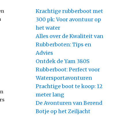
Krachtige rubberboot met
en
300 pk: Voor avontuur op
n
het water
Alles over de Kwaliteit van
Rubberboten: Tips en
Advies
Ontdek de Yam 380S
Rubberboot: Perfect voor
Watersportavonturen
Prachtige boot te koop: 12
en
meter lang
rs
De Avonturen van Berend
Botje op het Zeiljacht