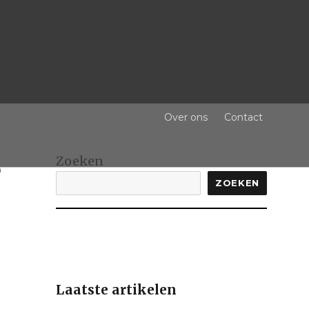
Over ons
Contact
e
Zoeken
ZOEKEN
Laatste artikelen