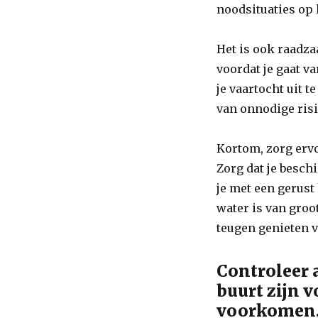
noodsituaties op 
Het is ook raadza
voordat je gaat v
je vaartocht uit t
van onnodige risic
Kortom, zorg ervo
Zorg dat je beschi
je met een gerust
water is van groot
teugen genieten v
Controleer a
buurt zijn 
voorkomen