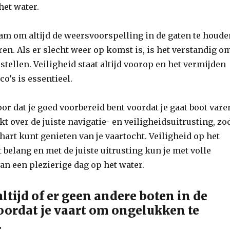
het water.
am om altijd de weersvoorspelling in de gaten te houd
aren. Als er slecht weer op komst is, is het verstandig o
e stellen. Veiligheid staat altijd voorop en het vermijden
o’s is essentieel.
or dat je goed voorbereid bent voordat je gaat boot vare
kt over de juiste navigatie- en veiligheidsuitrusting, zo
 hart kunt genieten van je vaartocht. Veiligheid op het
 belang en met de juiste uitrusting kun je met volle
an een plezierige dag op het water.
ltijd of er geen andere boten in de
voordat je vaart om ongelukken te
.