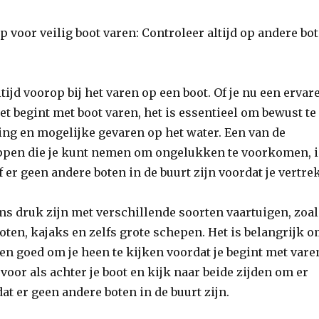
ip voor veilig boot varen: Controleer altijd op andere bo
ltijd voorop bij het varen op een boot. Of je nu een ervar
net begint met boot varen, het is essentieel om bewust te
ing en mogelijke gevaren op het water. Een van de
appen die je kunt nemen om ongelukken te voorkomen, i
 er geen andere boten in de buurt zijn voordat je vertrek
s druk zijn met verschillende soorten vaartuigen, zoa
oten, kajaks en zelfs grote schepen. Het is belangrijk 
jn en goed om je heen te kijken voordat je begint met vare
voor als achter je boot en kijk naar beide zijden om er
dat er geen andere boten in de buurt zijn.