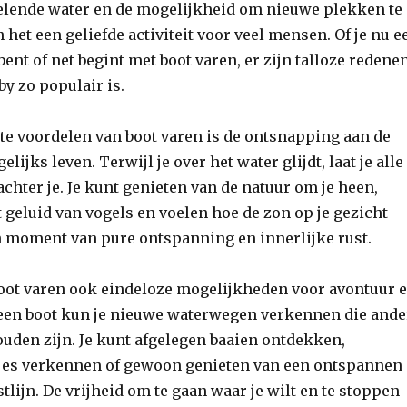
belende water en de mogelijkheid om nieuwe plekken te
et een geliefde activiteit voor veel mensen. Of je nu e
bent of net begint met boot varen, er zijn talloze redene
y zo populair is.
te voordelen van boot varen is de ontsnapping aan de
elijks leven. Terwijl je over het water glijdt, laat je alle
achter je. Je kunt genieten van de natuur om je heen,
t geluid van vogels en voelen hoe de zon op je gezicht
en moment van pure ontspanning en innerlijke rust.
boot varen ook eindeloze mogelijkheden voor avontuur 
een boot kun je nieuwe waterwegen verkennen die ande
uden zijn. Je kunt afgelegen baaien ontdekken,
djes verkennen of gewoon genieten van een ontspannen
tlijn. De vrijheid om te gaan waar je wilt en te stoppen