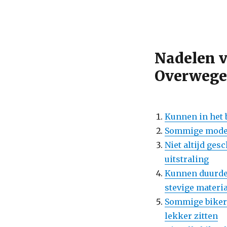
Nadelen v
Overweg
Kunnen in het 
Sommige modell
Niet altijd ge
uitstraling
Kunnen duurde
stevige materi
Sommige biker 
lekker zitten