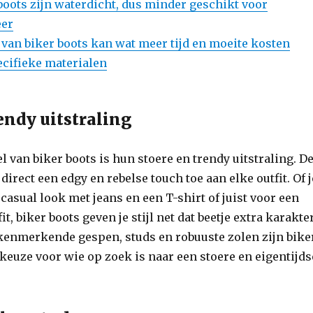
 boots zijn waterdicht, dus minder geschikt voor
eer
van biker boots kan wat meer tijd en moeite kosten
cifieke materialen
endy uitstraling
l van biker boots is hun stoere en trendy uitstraling. D
irect een edgy en rebelse touch toe aan elke outfit. Of j
 casual look met jeans en een T-shirt of juist voor een
t, biker boots geven je stijl net dat beetje extra karakte
 kenmerkende gespen, studs en robuuste zolen zijn bike
 keuze voor wie op zoek is naar een stoere en eigentijds