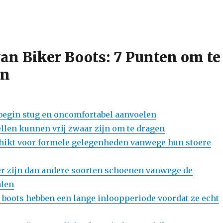
an Biker Boots: 7 Punten om te
en
begin stug en oncomfortabel aanvoelen
en kunnen vrij zwaar zijn om te dragen
schikt voor formele gelegenheden vanwege hun stoere
r zijn dan andere soorten schoenen vanwege de
alen
boots hebben een lange inloopperiode voordat ze echt