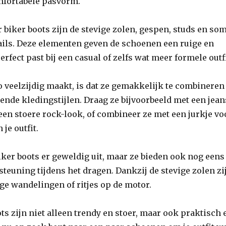
omfortabele pasvorm.
iker boots zijn de stevige zolen, gespen, studs en so
ails. Deze elementen geven de schoenen een ruige en
erfect past bij een casual of zelfs wat meer formele outfi
o veelzijdig maakt, is dat ze gemakkelijk te combineren
lende kledingstijlen. Draag ze bijvoorbeeld met een jean
 een stoere rock-look, of combineer ze met een jurkje vo
 je outfit.
biker boots er geweldig uit, maar ze bieden ook nog eens
teuning tijdens het dragen. Dankzij de stevige zolen zi
nge wandelingen of ritjes op de motor.
ts zijn niet alleen trendy en stoer, maar ook praktisch 