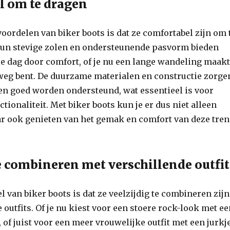
l om te dragen
voordelen van biker boots is dat ze comfortabel zijn om 
hun stevige zolen en ondersteunende pasvorm bieden
le dag door comfort, of je nu een lange wandeling maak
eg bent. De duurzame materialen en constructie zorge
ten goed worden ondersteund, wat essentieel is voor
nctionaliteit. Met biker boots kun je er dus niet alleen
ar ook genieten van het gemak en comfort van deze tre
te combineren met verschillende outfit
l van biker boots is dat ze veelzijdig te combineren zijn
 outfits. Of je nu kiest voor een stoere rock-look met e
, of juist voor een meer vrouwelijke outfit met een jurkje