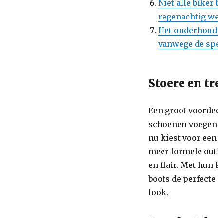
Niet alle biker
regenachtig w
Het onderhoud 
vanwege de spe
Stoere en tr
Een groot voordee
schoenen voegen d
nu kiest voor een
meer formele outfi
en flair. Met hun
boots de perfecte
look.