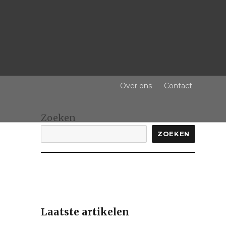
Over ons
Contact
Zoeken
ZOEKEN
Laatste artikelen