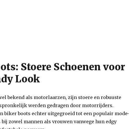
ots: Stoere Schoenen voor
ndy Look
wel bekend als motorlaarzen, zijn stoere en robuuste
spronkelijk werden gedragen door motorrijders.
 biker boots echter uitgegroeid tot een populair mode
 is bij zowel mannen als vrouwen vanwege hun edgy