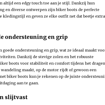
 altijd een edgy touch toe aan je stijl. Dankzij hun
ing en diverse ontwerpen zijn biker boots de perfecte
 kledingstijl en geven ze elke outfit net dat beetje extr
e ondersteuning en grip
n goede ondersteuning en grip, wat ze ideaal maakt voo
iviteiten. Dankzij de stevige zolen en het robuuste
ker boots voor stabiliteit en comfort tijdens het dragen
e wandeling maakt, op de motor rijdt of gewoon een
 met biker boots kun je rekenen op de juiste ondersteun
itdaging aan te gaan.
 slijtvast