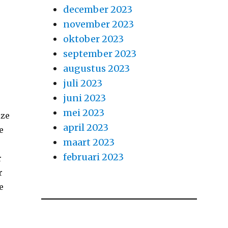
december 2023
november 2023
oktober 2023
september 2023
augustus 2023
juli 2023
juni 2023
mei 2023
eze
april 2023
e
maart 2023
februari 2023
r
r
e