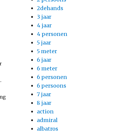
2dehands
3 jaar
a
4 jaar
4 personen
5 jaar
5 meter
6 jaar
r
6 meter
6 personen
.
6 persoons
7 jaar
ing
8 jaar
action
admiral
albatros