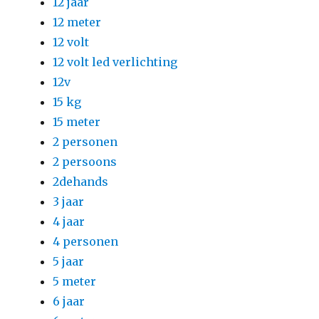
12 jaar
12 meter
12 volt
12 volt led verlichting
12v
15 kg
15 meter
2 personen
2 persoons
2dehands
3 jaar
4 jaar
4 personen
5 jaar
5 meter
6 jaar