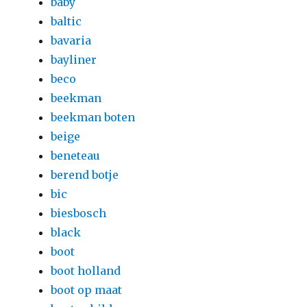
baby
baltic
bavaria
bayliner
beco
beekman
beekman boten
beige
beneteau
berend botje
bic
biesbosch
black
boot
boot holland
boot op maat