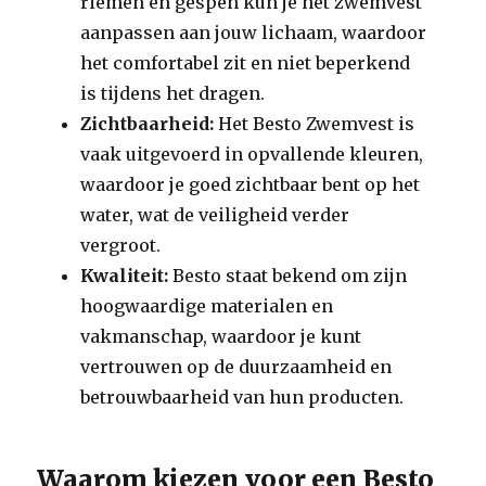
riemen en gespen kun je het zwemvest
aanpassen aan jouw lichaam, waardoor
het comfortabel zit en niet beperkend
is tijdens het dragen.
Zichtbaarheid:
Het Besto Zwemvest is
vaak uitgevoerd in opvallende kleuren,
waardoor je goed zichtbaar bent op het
water, wat de veiligheid verder
vergroot.
Kwaliteit:
Besto staat bekend om zijn
hoogwaardige materialen en
vakmanschap, waardoor je kunt
vertrouwen op de duurzaamheid en
betrouwbaarheid van hun producten.
Waarom kiezen voor een Besto