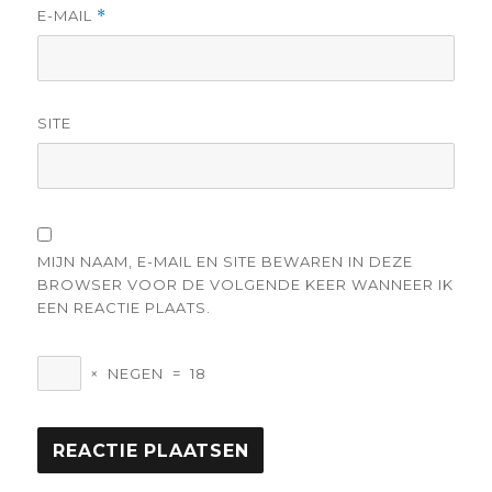
E-MAIL
*
SITE
MIJN NAAM, E-MAIL EN SITE BEWAREN IN DEZE
BROWSER VOOR DE VOLGENDE KEER WANNEER IK
EEN REACTIE PLAATS.
×
NEGEN
=
18