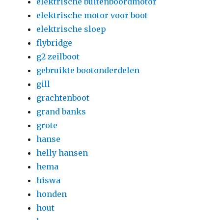
elektrische buitenboordmotor
elektrische motor voor boot
elektrische sloep
flybridge
g2 zeilboot
gebruikte bootonderdelen
gill
grachtenboot
grand banks
grote
hanse
helly hansen
hema
hiswa
honden
hout