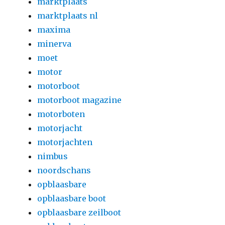
marktplaats
marktplaats nl
maxima
minerva
moet
motor
motorboot
motorboot magazine
motorboten
motorjacht
motorjachten
nimbus
noordschans
opblaasbare
opblaasbare boot
opblaasbare zeilboot