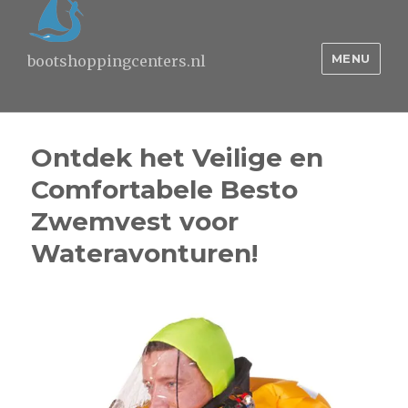
MENU
bootshoppingcenters.nl
Ontdek het Veilige en
Comfortabele Besto
Zwemvest voor
Wateravonturen!