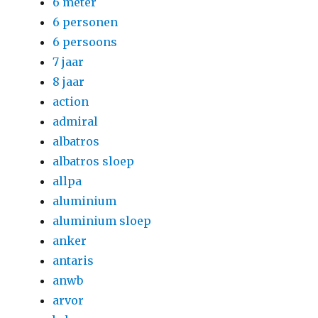
6 meter
6 personen
6 persoons
7 jaar
8 jaar
action
admiral
albatros
albatros sloep
allpa
aluminium
aluminium sloep
anker
antaris
anwb
arvor