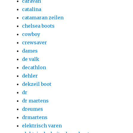
caravan
catalina
catamaran zeilen
chelsea boots
cowboy
crewsaver
dames
de valk
decathlon
dehler
dekzeil boot
dr
dr martens
dreumes
drmartens
elektrisch varen