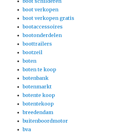
boot schilderen
boot verkopen
boot verkopen gratis
bootaccessoires
bootonderdelen
boottrailers
bootzeil
boten
boten te koop
botenbank
botenmarkt
botente koop
botentekoop
breedendam
buitenboordmotor
bva