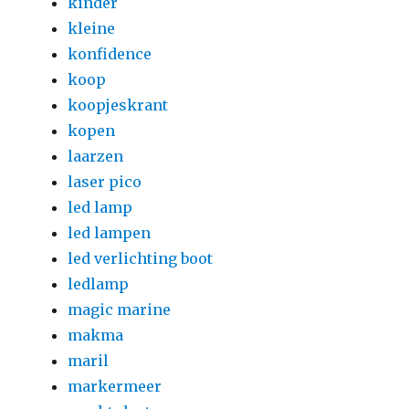
kinder
kleine
konfidence
koop
koopjeskrant
kopen
laarzen
laser pico
led lamp
led lampen
led verlichting boot
ledlamp
magic marine
makma
maril
markermeer