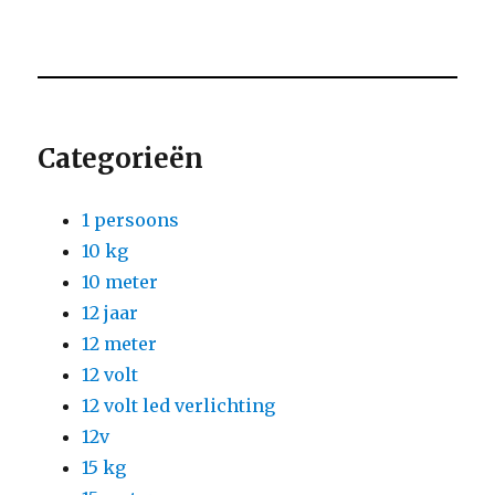
Categorieën
1 persoons
10 kg
10 meter
12 jaar
12 meter
12 volt
12 volt led verlichting
12v
15 kg