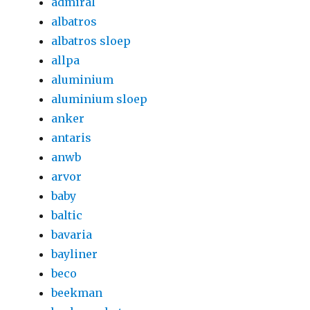
admiral
albatros
albatros sloep
allpa
aluminium
aluminium sloep
anker
antaris
anwb
arvor
baby
baltic
bavaria
bayliner
beco
beekman