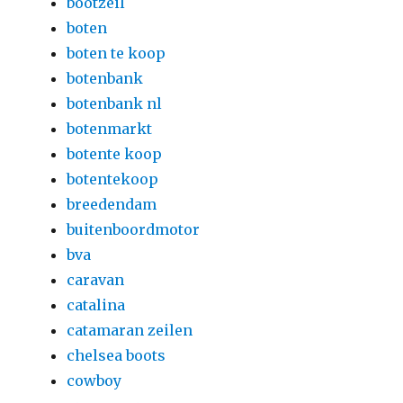
bootzeil
boten
boten te koop
botenbank
botenbank nl
botenmarkt
botente koop
botentekoop
breedendam
buitenboordmotor
bva
caravan
catalina
catamaran zeilen
chelsea boots
cowboy