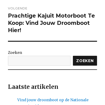
VOLGENDE
Prachtige Kajuit Motorboot Te
Volgende
bericht:
Koop: Vind Jouw Droomboot
Hier!
Zoeken
ZOEKEN
Laatste artikelen
Vind jouw droomboot op de Nationale