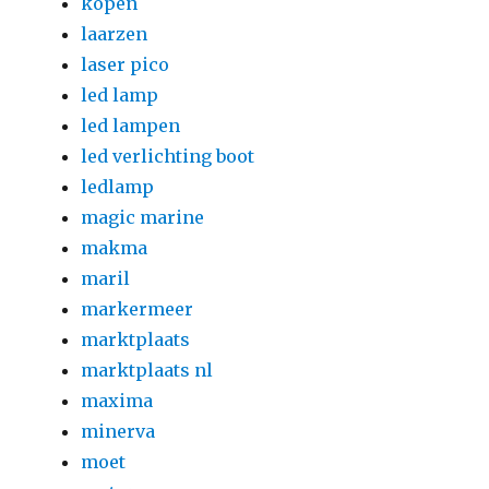
kopen
laarzen
laser pico
led lamp
led lampen
led verlichting boot
ledlamp
magic marine
makma
maril
markermeer
marktplaats
marktplaats nl
maxima
minerva
moet