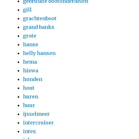
gebruikte bootonderdelen
gill
grachtenboot
grand banks
grote
hanse
helly hansen
hema
hiswa
honden
hout
huren
huur
ijsselmeer
intercruiser
intex