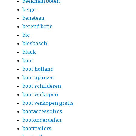
beekman boten
beige
beneteau
berend botje
bic
biesbosch
black
boot
boot holland
boot op maat
boot schilderen
boot verkopen
boot verkopen gratis
bootaccessoires
bootonderdelen
boottrailers