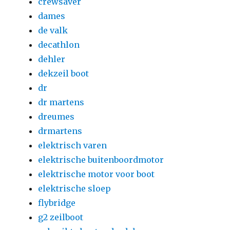
crewsaver
dames
de valk
decathlon
dehler
dekzeil boot
dr
dr martens
dreumes
drmartens
elektrisch varen
elektrische buitenboordmotor
elektrische motor voor boot
elektrische sloep
flybridge
g2 zeilboot