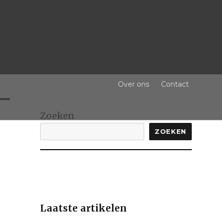
Over ons
Contact
Zoeken
ZOEKEN
Laatste artikelen