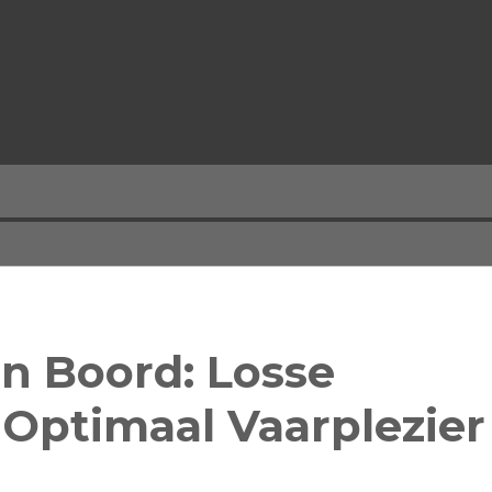
an Boord: Losse
Optimaal Vaarplezier