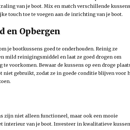
straling van je boot. Mix en match verschillende kussen
ke touch toe te voegen aan de inrichting van je boot.
d en Opbergen
 om je bootkussens goed te onderhouden. Reinig ze
en mild reinigingsmiddel en laat ze goed drogen om
te voorkomen. Bewaar de kussens op een droge plaat
 niet gebruikt, zodat ze in goede conditie blijven voor 
zoen.
 zijn niet alleen functioneel, maar ook een mooie
t interieur van je boot. Investeer in kwalitatieve kusse