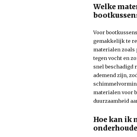
Welke mater
bootkussen
Voor bootkussens 
gemakkelijk te re
materialen zoals 
tegen vocht en zo
snel beschadigd r
ademend zijn, zod
schimmelvorming 
materialen voor 
duurzaamheid aan
Hoe kan ik 
onderhoud