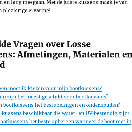
n en lang meegaan. Met de juiste kussens maak je van
n plezierige ervaring!
lde Vragen over Losse
ns: Afmetingen, Materialen e
d
en moet ik kiezen voor mijn bootkussens?
en zijn het meest geschikt voor bootkussens?
n bootkussens het beste reinigen en onderhouden?
e kussens beschikbaar die water- en UV-bestendig zijn?
bootkussens het beste opbergen wanneer de boot niet in