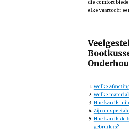
die comfort biede
elke vaartocht ee
Veelgeste
Bootkusse
Onderhou
Welke afmeting
Welke material
Hoe kan ik mij
Zijn er special
Hoe kan ik de 
gebruik is?