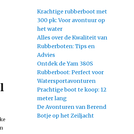
Krachtige rubberboot met
300 pk: Voor avontuur op
het water
Alles over de Kwaliteit van
Rubberboten: Tips en
Advies
Ontdek de Yam 380S
Rubberboot: Perfect voor
Watersportavonturen
l
Prachtige boot te koop: 12
meter lang
De Avonturen van Berend
Botje op het Zeiljacht
lke
en