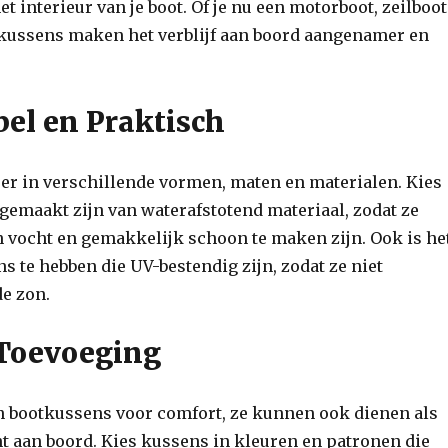
het interieur van je boot. Of je nu een motorboot, zeilboot
e kussens maken het verblijf aan boord aangenamer en
el en Praktisch
er in verschillende vormen, maten en materialen. Kies
gemaakt zijn van waterafstotend materiaal, zodat ze
n vocht en gemakkelijk schoon te maken zijn. Ook is he
 te hebben die UV-bestendig zijn, zodat ze niet
de zon.
e Toevoeging
en bootkussens voor comfort, ze kunnen ook dienen als
t aan boord. Kies kussens in kleuren en patronen die