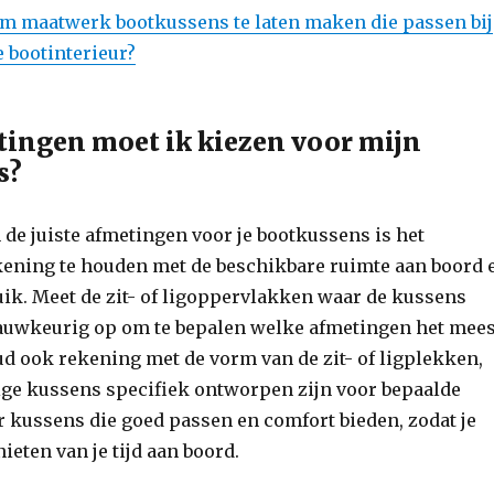
 om maatwerk bootkussens te laten maken die passen bij
e bootinterieur?
ingen moet ik kiezen voor mijn
s?
n de juiste afmetingen voor je bootkussens is het
kening te houden met de beschikbare ruimte aan boord 
ik. Meet de zit- of ligoppervlakken waar de kussens
uwkeurig op om te bepalen welke afmetingen het mees
ud ook rekening met de vorm van de zit- of ligplekken,
e kussens specifiek ontworpen zijn voor bepaalde
 kussens die goed passen en comfort bieden, zodat je
ieten van je tijd aan boord.