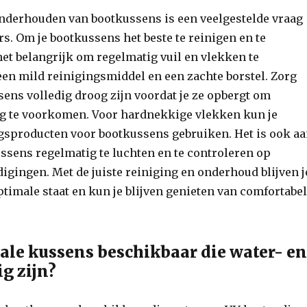
onderhouden van bootkussens is een veelgestelde vraag
rs. Om je bootkussens het beste te reinigen en te
et belangrijk om regelmatig vuil en vlekken te
en mild reinigingsmiddel en een zachte borstel. Zorg
sens volledig droog zijn voordat je ze opbergt om
 te voorkomen. Voor hardnekkige vlekken kun je
ngsproducten voor bootkussens gebruiken. Het is ook a
ssens regelmatig te luchten en te controleren op
igingen. Met de juiste reiniging en onderhoud blijven j
timale staat en kun je blijven genieten van comfortabe
iale kussens beschikbaar die water- e
g zijn?