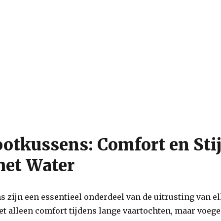
otkussens: Comfort en Stij
het Water
 zijn een essentieel onderdeel van de uitrusting van e
iet alleen comfort tijdens lange vaartochten, maar voeg