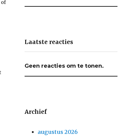
 of
Laatste reacties
Geen reacties om te tonen.
t
Archief
augustus 2026