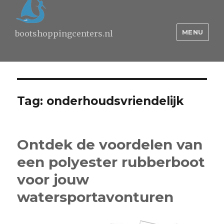
MENU
bootshoppingcenters.nl
Tag:
onderhoudsvriendelijk
Ontdek de voordelen van
een polyester rubberboot
voor jouw
watersportavonturen