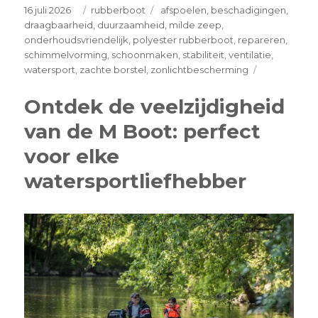
Posted
Categories
Tags
16 juli 2026
rubberboot
afspoelen
,
beschadigingen
,
on
draagbaarheid
,
duurzaamheid
,
milde zeep
,
onderhoudsvriendelijk
,
polyester rubberboot
,
repareren
,
schimmelvorming
,
schoonmaken
,
stabiliteit
,
ventilatie
,
on
watersport
,
zachte borstel
,
zonlichtbescherming
Ontdek
de
Ontdek de veelzijdigheid
voordelen
van de M Boot: perfect
van
een
voor elke
polyester
rubberboot
watersportliefhebber
voor
jouw
watersporta