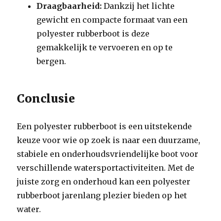
Draagbaarheid:
Dankzij het lichte
gewicht en compacte formaat van een
polyester rubberboot is deze
gemakkelijk te vervoeren en op te
bergen.
Conclusie
Een polyester rubberboot is een uitstekende
keuze voor wie op zoek is naar een duurzame,
stabiele en onderhoudsvriendelijke boot voor
verschillende watersportactiviteiten. Met de
juiste zorg en onderhoud kan een polyester
rubberboot jarenlang plezier bieden op het
water.