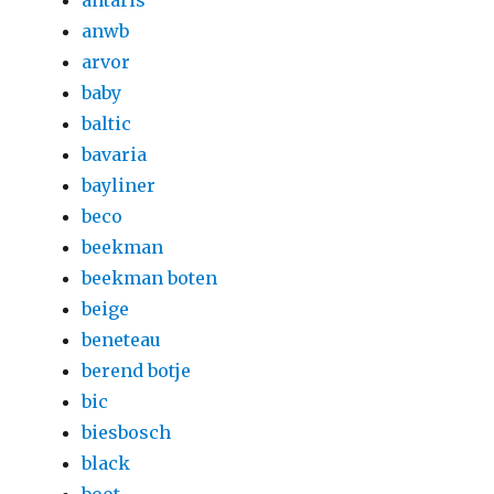
antaris
anwb
arvor
baby
baltic
bavaria
bayliner
beco
beekman
beekman boten
beige
beneteau
berend botje
bic
biesbosch
black