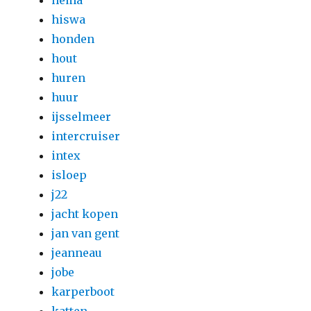
hema
hiswa
honden
hout
huren
huur
ijsselmeer
intercruiser
intex
isloep
j22
jacht kopen
jan van gent
jeanneau
jobe
karperboot