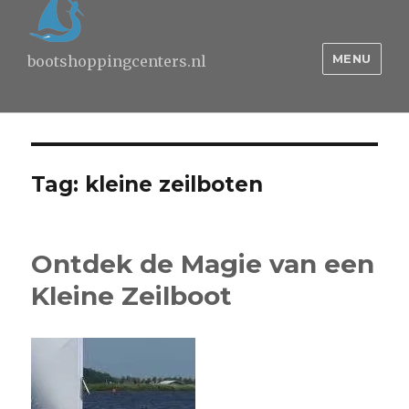
MENU
bootshoppingcenters.nl
Tag:
kleine zeilboten
Ontdek de Magie van een
Kleine Zeilboot