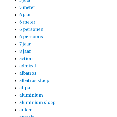
5 jaar
5 meter
6 jaar
6 meter
6 personen
6 persoons
7 jaar
8 jaar
action
admiral
albatros
albatros sloep
allpa
aluminium
aluminium sloep
anker