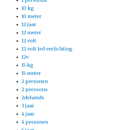
1 persoons
10 kg
10 meter
12 jaar
12 meter
12 volt
12 volt led verlichting
12v
15 kg
15 meter
2 personen
2 persoons
2dehands
3 jaar
4 jaar
4 personen