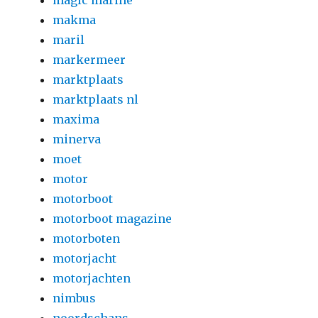
magic marine
makma
maril
markermeer
marktplaats
marktplaats nl
maxima
minerva
moet
motor
motorboot
motorboot magazine
motorboten
motorjacht
motorjachten
nimbus