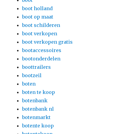
boot
boot holland
boot op maat
boot schilderen
boot verkopen
boot verkopen gratis
bootaccessoires
bootonderdelen
boottrailers
bootzeil
boten
boten te koop
botenbank
botenbank nl
botenmarkt
botente koop