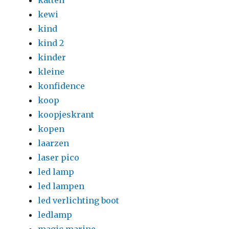
katten
kewi
kind
kind 2
kinder
kleine
konfidence
koop
koopjeskrant
kopen
laarzen
laser pico
led lamp
led lampen
led verlichting boot
ledlamp