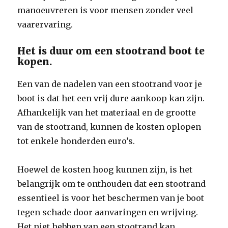
manoeuvreren is voor mensen zonder veel
vaarervaring.
Het is duur om een stootrand boot te
kopen.
Een van de nadelen van een stootrand voor je
boot is dat het een vrij dure aankoop kan zijn.
Afhankelijk van het materiaal en de grootte
van de stootrand, kunnen de kosten oplopen
tot enkele honderden euro’s.
Hoewel de kosten hoog kunnen zijn, is het
belangrijk om te onthouden dat een stootrand
essentieel is voor het beschermen van je boot
tegen schade door aanvaringen en wrijving.
Het niet hebben van een stootrand kan