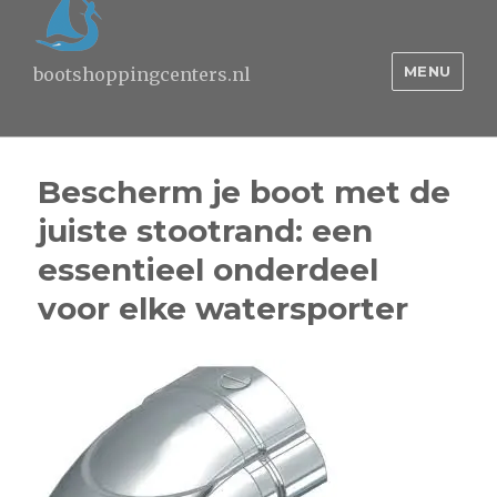
MENU
bootshoppingcenters.nl
Bescherm je boot met de
juiste stootrand: een
essentieel onderdeel
voor elke watersporter