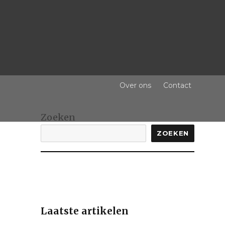
Over ons
Contact
Zoeken
ZOEKEN
Laatste artikelen