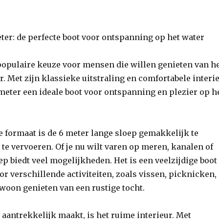
ter: de perfecte boot voor ontspanning op het water
populaire keuze voor mensen die willen genieten van h
r. Met zijn klassieke uitstraling en comfortabele interi
 meter een ideale boot voor ontspanning en plezier op h
 formaat is de 6 meter lange sloep gemakkelijk te
e vervoeren. Of je nu wilt varen op meren, kanalen of
oep biedt veel mogelijkheden. Het is een veelzijdige boot
or verschillende activiteiten, zoals vissen, picknicken,
woon genieten van een rustige tocht.
 aantrekkelijk maakt, is het ruime interieur. Met