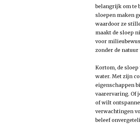
belangrijk om te 
sloepen maken ge
waardoor ze still
maakt de sloep ni
voor milieubewust
zonder de natuur 
Kortom, de sloep 
water. Met zijn c
eigenschappen bie
vaarervaring. Of j
of wilt ontspannen
verwachtingen vo
beleef onvergetel