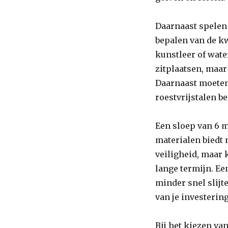
Daarnaast spelen 
bepalen van de kw
kunstleer of wate
zitplaatsen, maar
Daarnaast moeten
roestvrijstalen b
Een sloep van 6 m
materialen biedt 
veiligheid, maar 
lange termijn. E
minder snel slijt
van je investering
Bij het kiezen va