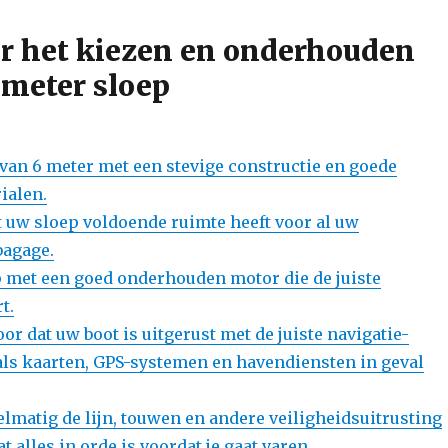
or het kiezen en onderhouden
 meter sloep
 van 6 meter met een stevige constructie en goede
ialen.
t uw sloep voldoende ruimte heeft voor al uw
bagage.
 met een goed onderhouden motor die de juiste
t.
voor dat uw boot is uitgerust met de juiste navigatie-
als kaarten, GPS-systemen en havendiensten in geval
elmatig de lijn, touwen en andere veiligheidsuitrusting
t alles in orde is voordat je gaat varen.