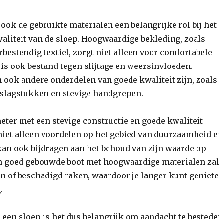
ook de gebruikte materialen een belangrijke rol bij het
aliteit van de sloep. Hoogwaardige bekleding, zoals
rbestendig textiel, zorgt niet alleen voor comfortabele
 is ook bestand tegen slijtage en weersinvloeden.
 ook andere onderdelen van goede kwaliteit zijn, zoals
eslagstukken en stevige handgrepen.
eter met een stevige constructie en goede kwaliteit
niet alleen voordelen op het gebied van duurzaamheid 
kan ook bijdragen aan het behoud van zijn waarde op
en goed gebouwde boot met hoogwaardige materialen za
en of beschadigd raken, waardoor je langer kunt geniet
.
n een sloep is het dus belangrijk om aandacht te bested