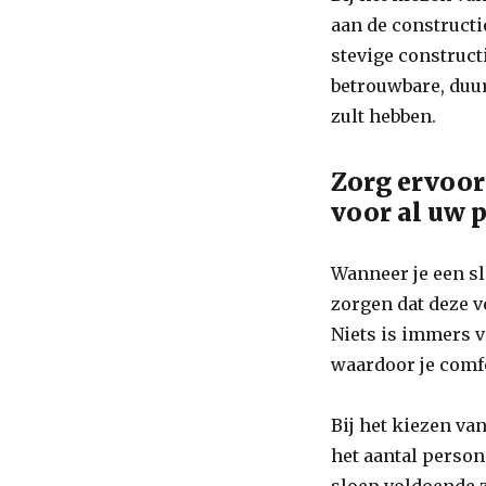
aan de constructi
stevige construct
betrouwbare, duur
zult hebben.
Zorg ervoor
voor al uw 
Wanneer je een sl
zorgen dat deze v
Niets is immers v
waardoor je comfo
Bij het kiezen va
het aantal person