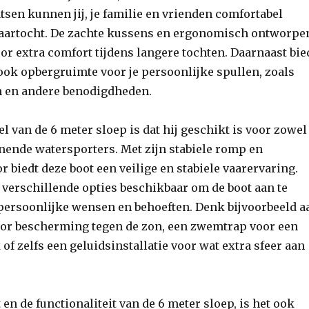
tsen kunnen jij, je familie en vrienden comfortabel
vaartocht. De zachte kussens en ergonomisch ontworpe
or extra comfort tijdens langere tochten. Daarnaast bie
ook opbergruimte voor je persoonlijke spullen, zoals
n en andere benodigdheden.
l van de 6 meter sloep is dat hij geschikt is voor zowel
nende watersporters. Met zijn stabiele romp en
 biedt deze boot een veilige en stabiele vaarervaring.
 verschillende opties beschikbaar om de boot aan te
persoonlijke wensen en behoeften. Denk bijvoorbeeld a
oor bescherming tegen de zon, een zwemtrap voor een
of zelfs een geluidsinstallatie voor wat extra sfeer aan
en de functionaliteit van de 6 meter sloep, is het ook