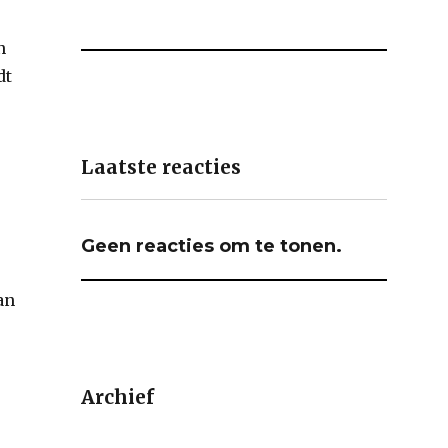
n
dt
Laatste reacties
Geen reacties om te tonen.
an
Archief