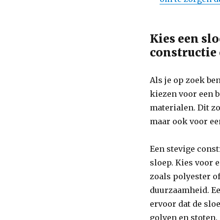
Kies een sl
constructie
Als je op zoek ben
kiezen voor een b
materialen. Dit z
maar ook voor een
Een stevige constr
sloep. Kies voor
zoals polyester o
duurzaamheid. E
ervoor dat de slo
golven en stoten.