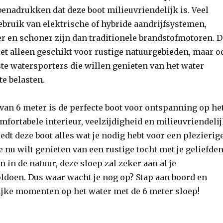
benadrukken dat deze boot milieuvriendelijk is. Veel
bruik van elektrische of hybride aandrijfsystemen,
er en schoner zijn dan traditionele brandstofmotoren. D
et alleen geschikt voor rustige natuurgebieden, maar o
e watersporters die willen genieten van het water
te belasten.
van 6 meter is de perfecte boot voor ontspanning op he
omfortabele interieur, veelzijdigheid en milieuvriendeli
dt deze boot alles wat je nodig hebt voor een plezierig
e nu wilt genieten van een rustige tocht met je geliefde
 in de natuur, deze sloep zal zeker aan al je
ldoen. Dus waar wacht je nog op? Stap aan boord en
ijke momenten op het water met de 6 meter sloep!