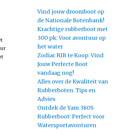
Vind jouw droomboot op
de Nationale Botenbank!
Krachtige rubberboot met
300 pk: Voor avontuur op
et
het water
eur
Zodiac RIB te Koop: Vind
et
Jouw Perfecte Boot
vandaag nog!
Alles over de Kwaliteit van
Rubberboten: Tips en
Advies
Ontdek de Yam 380S
Rubberboot: Perfect voor
Watersportavonturen