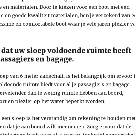
e en materialen. Door te kiezen voor een boot met een
ie en goede kwaliteit materialen, ben je verzekerd van 
zame en comfortabele boot waar je vele jaren plezier v
 dat uw sloep voldoende ruimte heeft
passagiers en bagage.
oep van 6 meter aanschaft, is het belangrijk om ervoor 
oldoende ruimte biedt voor al je passagiers en bagage.
ervelender dan te weinig ruimte hebben aan boord,
rt en plezier op het water beperkt worden.
n een sloep is het verstandig om rekening te houden me
en dat je aan boord wilt meenemen. Zorg ervoor dat de