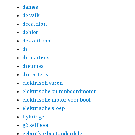
dames
de valk
decathlon
dehler
dekzeil boot
dr
dr martens
dreumes
drmartens
elektrisch varen
elektrische buitenboordmotor
elektrische motor voor boot
elektrische sloep
flybridge
g2 zeilboot
gebruikte bootonderdelen