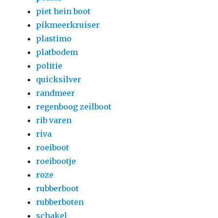
piet hein boot
pikmeerkruiser
plastimo
platbodem
politie
quicksilver
randmeer
regenboog zeilboot
rib varen
riva
roeiboot
roeibootje
roze
rubberboot
rubberboten
schakel