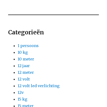
Categorieën
1 persoons
10 kg
10 meter
12 jaar
12 meter
12 volt
12 volt led verlichting
12v
15 kg
15 meter