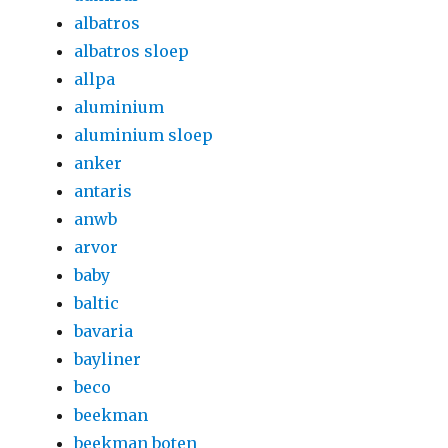
albatros
albatros sloep
allpa
aluminium
aluminium sloep
anker
antaris
anwb
arvor
baby
baltic
bavaria
bayliner
beco
beekman
beekman boten