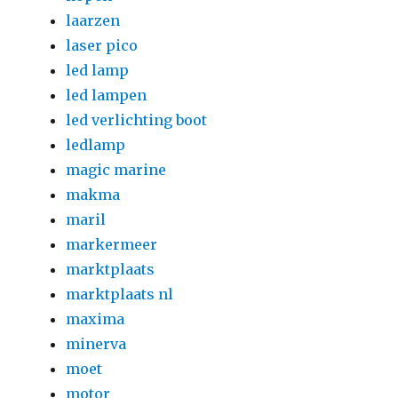
laarzen
laser pico
led lamp
led lampen
led verlichting boot
ledlamp
magic marine
makma
maril
markermeer
marktplaats
marktplaats nl
maxima
minerva
moet
motor