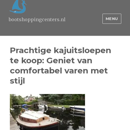
MENU
bootshoppingcenters.nl
Prachtige kajuitsloepen
te koop: Geniet van
comfortabel varen met
stijl