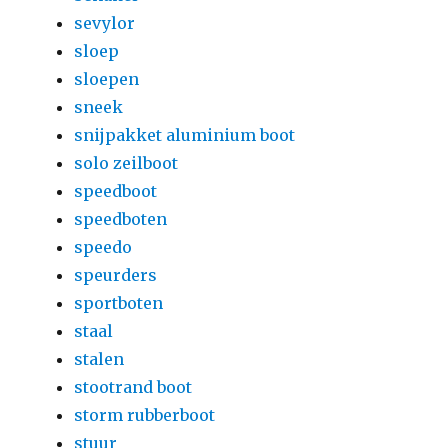
sevylor
sloep
sloepen
sneek
snijpakket aluminium boot
solo zeilboot
speedboot
speedboten
speedo
speurders
sportboten
staal
stalen
stootrand boot
storm rubberboot
stuur