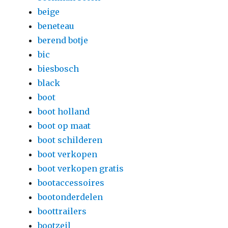
beige
beneteau
berend botje
bic
biesbosch
black
boot
boot holland
boot op maat
boot schilderen
boot verkopen
boot verkopen gratis
bootaccessoires
bootonderdelen
boottrailers
bootzeil