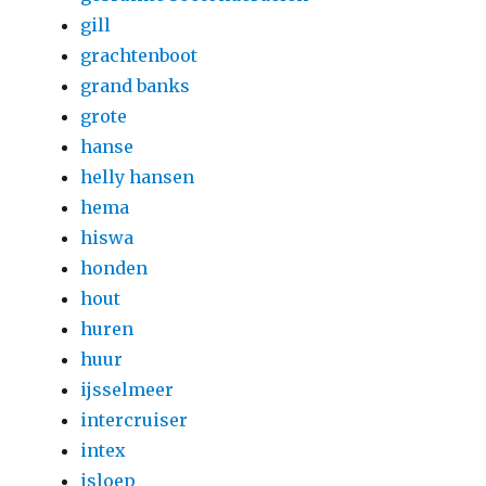
gill
grachtenboot
grand banks
grote
hanse
helly hansen
hema
hiswa
honden
hout
huren
huur
ijsselmeer
intercruiser
intex
isloep