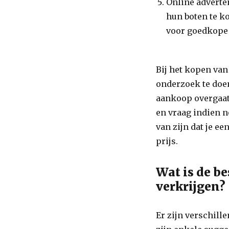
Online adverten
hun boten te k
voor goedkope
Bij het kopen van
onderzoek te doen
aankoop overgaat.
en vraag indien n
van zijn dat je e
prijs.
Wat is de b
verkrijgen?
Er zijn verschill