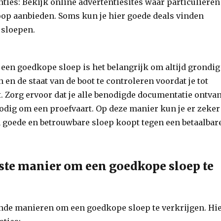
ties: Bekijk online advertentiesites waar particulieren
oop aanbieden. Soms kun je hier goede deals vinden
 sloepen.
 een goedkope sloep is het belangrijk om altijd grondig
 en de staat van de boot te controleren voordat je tot
 Zorg ervoor dat je alle benodigde documentatie ontva
odig om een proefvaart. Op deze manier kun je er zeker
en goede en betrouwbare sloep koopt tegen een betaalbar
este manier om een goedkope sloep te
ende manieren om een goedkope sloep te verkrijgen. Hi