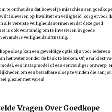
k om te onthouden dat hoewel je misschien een goedkop
t wilt inleveren op kwaliteit en veiligheid. Zorg ervoor d
an alle vereiste veiligheidsnormen en dat deze goed
et is ook verstandig om te investeren in goede
 en andere veiligheidsuitrusting.
kope sloep kan een geweldige optie zijn voor iedereen
van het water zonder de bank te breken. Of je nu kiest vo
model, een instapmodel of een eenvoudiger ontwerp, e
lijkheden om een betaalbare sloep te vinden die aan jo
eel plezier met varen!
telde Vragen Over Goedkope