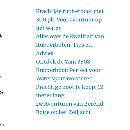
Krachtige rubberboot met
300 pk: Voor avontuur op
het water
n,
Alles over de Kwaliteit van
Rubberboten: Tips en
Advies
Ontdek de Yam 380S
Rubberboot: Perfect voor
s
Watersportavonturen
Prachtige boot te koop: 12
ze
meter lang
De Avonturen van Berend
Botje op het Zeiljacht
en.