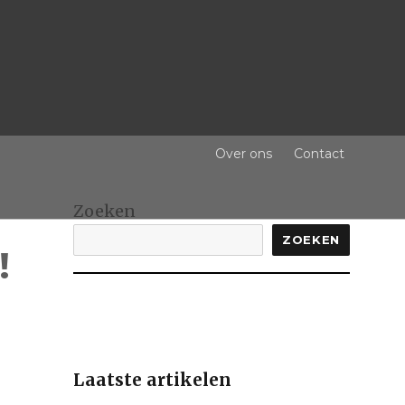
Over ons
Contact
Zoeken
ZOEKEN
!
Laatste artikelen