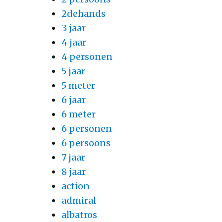
2dehands
3 jaar
4 jaar
4 personen
5 jaar
5 meter
6 jaar
6 meter
6 personen
6 persoons
7 jaar
8 jaar
action
admiral
albatros