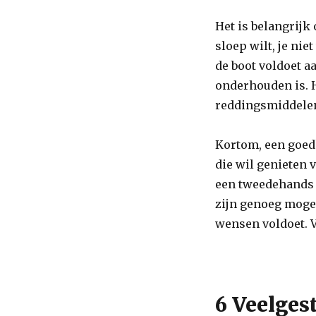
Het is belangrij
sloep wilt, je nie
de boot voldoet a
onderhouden is. H
reddingsmiddelen
Kortom, een goed
die wil genieten 
een tweedehands 
zijn genoeg moge
wensen voldoet. V
6 Veelges