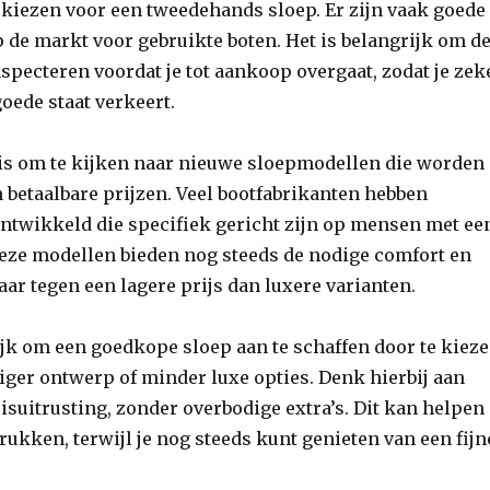
 kiezen voor een tweedehands sloep. Er zijn vaak goede
p de markt voor gebruikte boten. Het is belangrijk om d
nspecteren voordat je tot aankoop overgaat, zodat je zek
goede staat verkeert.
 is om te kijken naar nieuwe sloepmodellen die worden
betaalbare prijzen. Veel bootfabrikanten hebben
ntwikkeld die specifiek gericht zijn op mensen met ee
Deze modellen bieden nog steeds de nodige comfort en
maar tegen een lagere prijs dan luxere varianten.
jk om een goedkope sloep aan te schaffen door te kiez
ger ontwerp of minder luxe opties. Denk hierbij aan
isuitrusting, zonder overbodige extra’s. Dit kan helpen
rukken, terwijl je nog steeds kunt genieten van een fijn