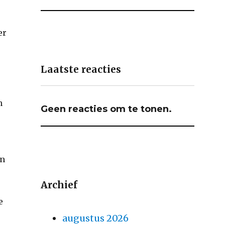
e
er
Laatste reacties
n
Geen reacties om te tonen.
en
Archief
e
augustus 2026