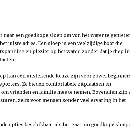
nt naar een goedkope sloep om van het water te geniete
 het juiste adres. Een sloep is een veelzijdige boot die
ntspanning en plezier op het water, zonder dat je diep in
 tasten.
ep kan een uitstekende keuze zijn voor zowel beginner
sporters. Ze bieden comfortabele zitplaatsen en
 om vrienden en familie mee te nemen. Bovendien zijn 
sturen, zelfs voor mensen zonder veel ervaring in het
ende opties beschikbaar als het gaat om goedkope sloep