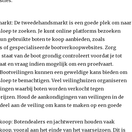
sties:
rkt: De tweedehandsmarkt is een goede plek om naar
loep te zoeken. Je kunt online platforms bezoeken
n gebruikte boten te koop aanbieden, zoals
es of gespecialiseerde bootverkoopwebsites. Zorg
e staat van de boot grondig controleert voordat je tot
at en vraag indien mogelijk om een proefvaart.
 Bootveilingen kunnen een geweldige kans bieden om
loep te bemachtigen. Veel veilinghuizen organiseren
lingen waarbij boten worden verkocht tegen
rijzen. Houd de aankondigingen van veilingen in de
deel aan de veiling om kans te maken op een goede
koop: Botendealers en jachtwerven houden vaak
oop, vooral aan het einde van het vaarseizoen. Dit is