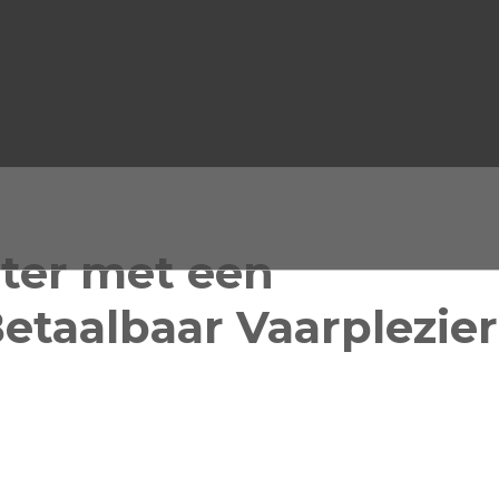
ter met een
etaalbaar Vaarplezier