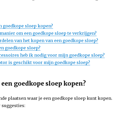
en goedkope sloep kopen?
e manier om een goedkope sloep te verkrijgen?
ordelen van het kopen van een goedkope sloep?
en goedkope sloep?
cessoires heb ik nodig voor mijn goedkope sloep?
tor is geschikt voor mijn goedkope sloep?
 een goedkope sloep kopen?
ende plaatsen waar je een goedkope sloep kunt kopen.
r suggesties: