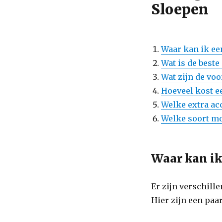
Sloepen
Waar kan ik e
Wat is de best
Wat zijn de vo
Hoeveel kost e
Welke extra ac
Welke soort mo
Waar kan ik
Er zijn verschill
Hier zijn een paa