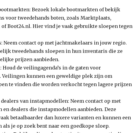
ootmarkten: Bezoek lokale bootmarkten of bekijk
ms voor tweedehands boten, zoals Marktplaats,
of Boot24.nl. Hier vind je vaak gebruikte sloepen tegen
: Neem contact op met jachtmakelaars in jouw regio.
elijk tweedehands sloepen in hun inventaris die ze
elijke prijzen aanbieden.
: Houd de veilingagenda’s in de gaten voor
. Veilingen kunnen een geweldige plek zijn om
en te vinden die worden verkocht tegen lagere prijzen
 dealers van instapmodellen: Neem contact op met
n en dealers die instapmodellen aanbieden. Deze
vaak betaalbaarder dan luxere varianten en kunnen een
n als je op zoek bent naar een goedkope sloep.