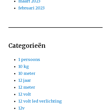
maart 2023
februari 2023
Categorieën
1 persoons
10 kg
10 meter
12 jaar
12 meter
12 volt
12 volt led verlichting
12v