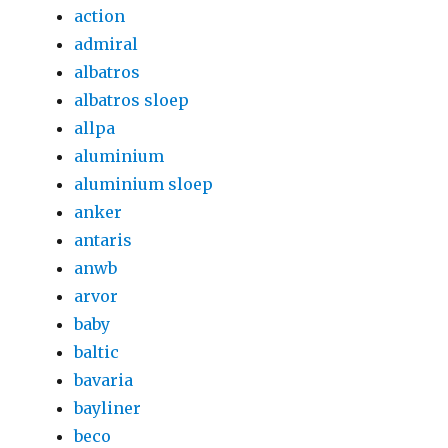
action
admiral
albatros
albatros sloep
allpa
aluminium
aluminium sloep
anker
antaris
anwb
arvor
baby
baltic
bavaria
bayliner
beco