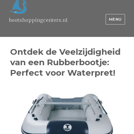
MENU
bootshoppingcenters.nl
Ontdek de Veelzijdigheid
van een Rubberbootje:
Perfect voor Waterpret!