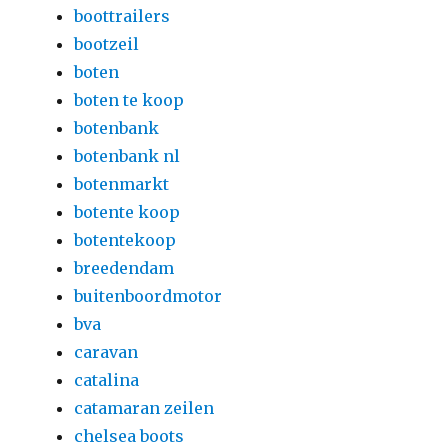
boottrailers
bootzeil
boten
boten te koop
botenbank
botenbank nl
botenmarkt
botente koop
botentekoop
breedendam
buitenboordmotor
bva
caravan
catalina
catamaran zeilen
chelsea boots