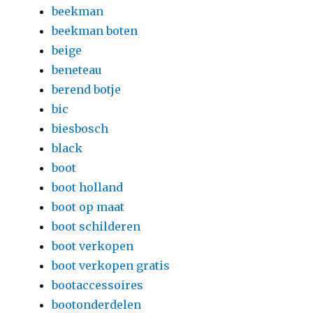
beekman
beekman boten
beige
beneteau
berend botje
bic
biesbosch
black
boot
boot holland
boot op maat
boot schilderen
boot verkopen
boot verkopen gratis
bootaccessoires
bootonderdelen