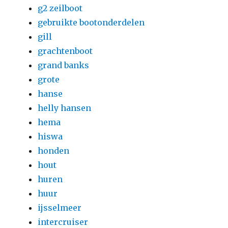
g2 zeilboot
gebruikte bootonderdelen
gill
grachtenboot
grand banks
grote
hanse
helly hansen
hema
hiswa
honden
hout
huren
huur
ijsselmeer
intercruiser