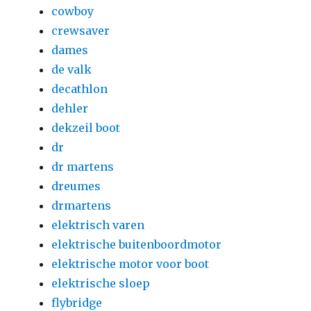
cowboy
crewsaver
dames
de valk
decathlon
dehler
dekzeil boot
dr
dr martens
dreumes
drmartens
elektrisch varen
elektrische buitenboordmotor
elektrische motor voor boot
elektrische sloep
flybridge