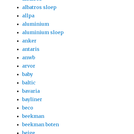
albatros sloep
allpa
aluminium
aluminium sloep
anker
antaris
anwb
arvor
baby
baltic
bavaria
bayliner
beco
beekman
beekman boten
beige