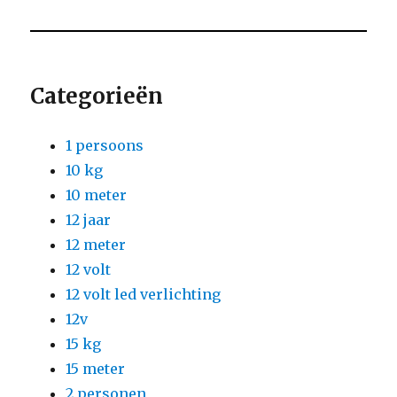
Categorieën
1 persoons
10 kg
10 meter
12 jaar
12 meter
12 volt
12 volt led verlichting
12v
15 kg
15 meter
2 personen