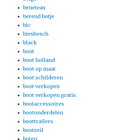
beneteau
berend botje
bic
biesbosch
black
boot
boot holland
boot op maat
boot schilderen
boot verkopen
boot verkopen gratis
bootaccessoires
bootonderdelen
boottrailers
bootzeil
boten