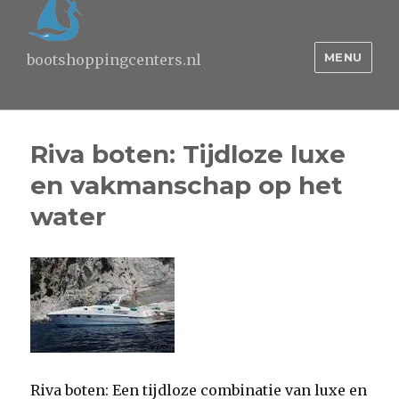
MENU
bootshoppingcenters.nl
Riva boten: Tijdloze luxe
en vakmanschap op het
water
Riva boten: Een tijdloze combinatie van luxe en