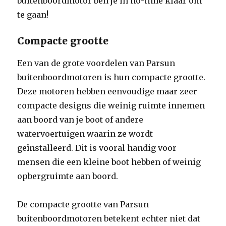
buitenboordmotor ben je in no-time klaar om
te gaan!
Compacte grootte
Een van de grote voordelen van Parsun
buitenboordmotoren is hun compacte grootte.
Deze motoren hebben eenvoudige maar zeer
compacte designs die weinig ruimte innemen
aan boord van je boot of andere
watervoertuigen waarin ze wordt
geïnstalleerd. Dit is vooral handig voor
mensen die een kleine boot hebben of weinig
opbergruimte aan boord.
De compacte grootte van Parsun
buitenboordmotoren betekent echter niet dat