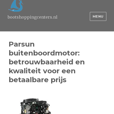
MENU
bootshoppingcenters.nl
Parsun
buitenboordmotor:
betrouwbaarheid en
kwaliteit voor een
betaalbare prijs