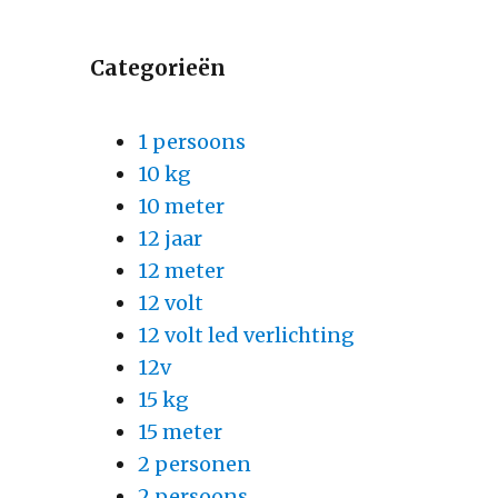
Categorieën
1 persoons
10 kg
10 meter
12 jaar
12 meter
12 volt
12 volt led verlichting
12v
15 kg
15 meter
2 personen
2 persoons