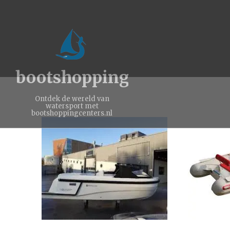
bootshoppingcenters.nl
Ontdek de wereld van
watersport met
bootshoppingcenters.nl