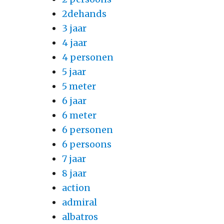
2dehands
3 jaar
4 jaar
4 personen
5 jaar
5 meter
6 jaar
6 meter
6 personen
6 persoons
7 jaar
8 jaar
action
admiral
albatros