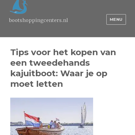
MENU
bootshoppingcenters.nl
Tips voor het kopen van
een tweedehands
kajuitboot: Waar je op
moet letten