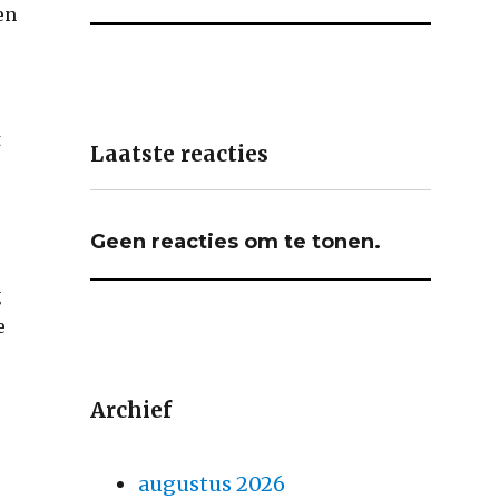
en
t
Laatste reacties
Geen reacties om te tonen.
g
e
Archief
augustus 2026