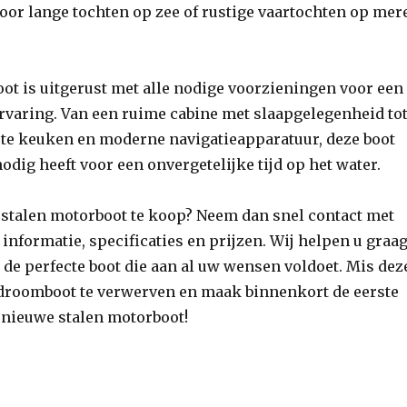
voor lange tochten op zee of rustige vaartochten op mer
ot is uitgerust met alle nodige voorzieningen voor een
varing. Van een ruime cabine met slaapgelegenheid to
ste keuken en moderne navigatieapparatuur, deze boot
nodig heeft voor een onvergetelijke tijd op het water.
 stalen motorboot te koop? Neem dan snel contact met
informatie, specificaties en prijzen. Wij helpen u graa
n de perfecte boot die aan al uw wensen voldoet. Mis dez
droomboot te verwerven en maak binnenkort de eerste
 nieuwe stalen motorboot!