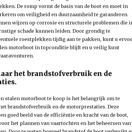
ekken. De romp vormt de basis van de boot en moet in
erkeren om veiligheid en duurzaamheid te garanderen.
nen wijzen op corrosie en structurele problemen die i
rnstige schade kunnen leiden. Door grondig te
entuele roestplekken tijdig aan te pakken, kunt u ervo
len motorboot in topconditie blijft en u veilig kunt
vaaravonturen.
aar het brandstofverbruik en de
ties.
een stalen motorboot te koop is het belangrijk om te
het brandstofverbruik en de motorprestaties. Deze
en goed beeld van de efficiëntie en kracht van de boot,
 voor het plannen van vaartochten en het beheersen van
en. Door te weten hoeveel brandstof de boot verbruikt 