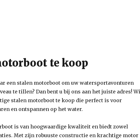
otorboot te koop
aar een stalen motorboot om uw watersportavonturen
eau te tillen? Dan bent u bij ons aan het juiste adres! Wi
ige stalen motorboot te koop die perfect is voor
aren en ontspannen op het water.
boot is van hoogwaardige kwaliteit en biedt zowel
aties. Met zijn robuuste constructie en krachtige motor 