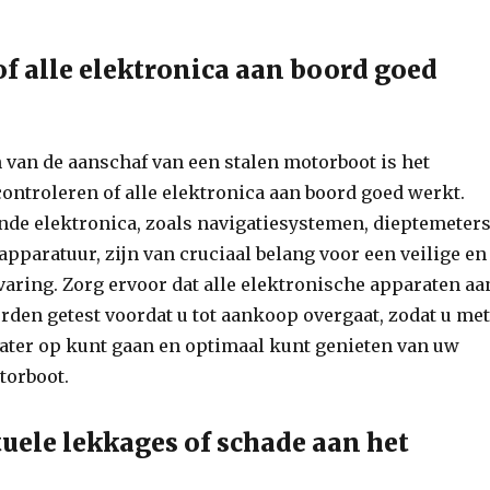
of alle elektronica aan boord goed
 van de aanschaf van een stalen motorboot is het
controleren of alle elektronica aan boord goed werkt.
nde elektronica, zoals navigatiesystemen, dieptemeter
paratuur, zijn van cruciaal belang voor een veilige en
varing. Zorg ervoor dat alle elektronische apparaten aa
den getest voordat u tot aankoop overgaat, zodat u me
ater op kunt gaan en optimaal kunt genieten van uw
torboot.
tuele lekkages of schade aan het