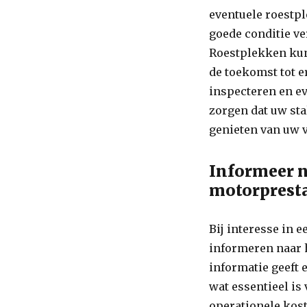
eventuele roestpl
goede conditie v
Roestplekken kun
de toekomst tot e
inspecteren en ev
zorgen dat uw sta
genieten van uw 
Informeer n
motorpresta
Bij interesse in 
informeren naar 
informatie geeft e
wat essentieel is
operationele kost