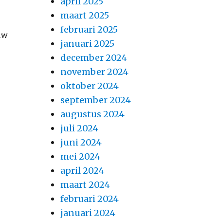
april 2025
maart 2025
februari 2025
uw
januari 2025
december 2024
november 2024
oktober 2024
september 2024
augustus 2024
juli 2024
juni 2024
mei 2024
april 2024
maart 2024
februari 2024
januari 2024