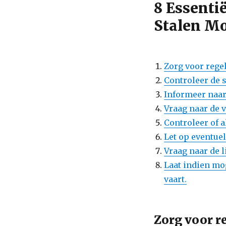
8 Essenti
Stalen M
Zorg voor rege
Controleer de 
Informeer naar
Vraag naar de 
Controleer of a
Let op eventuel
Vraag naar de l
Laat indien mo
vaart.
Zorg voor r