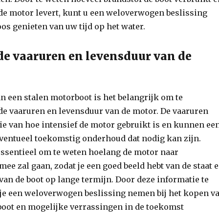
de motor levert, kunt u een weloverwogen beslissing
s genieten van uw tijd op het water.
de vaaruren en levensduur van de
an een stalen motorboot is het belangrijk om te
de vaaruren en levensduur van de motor. De vaaruren
ie van hoe intensief de motor gebruikt is en kunnen ee
eventueel toekomstig onderhoud dat nodig kan zijn.
essentieel om te weten hoelang de motor naar
ee zal gaan, zodat je een goed beeld hebt van de staat 
an de boot op lange termijn. Door deze informatie te
 je een weloverwogen beslissing nemen bij het kopen v
boot en mogelijke verrassingen in de toekomst