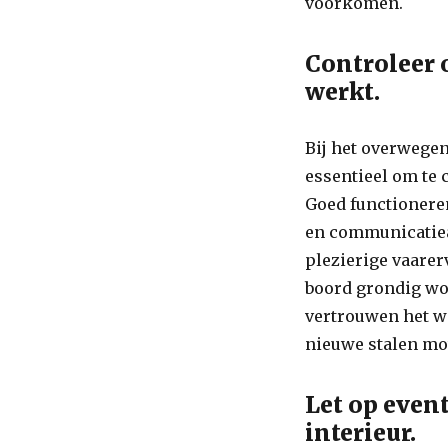
voorkomen.
Controleer 
werkt.
Bij het overwegen
essentieel om te 
Goed functionere
en communicatieap
plezierige vaarer
boord grondig wor
vertrouwen het w
nieuwe stalen mo
Let op even
interieur.