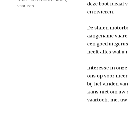
deze boot ideaal 
vaaruren
en rivieren.
De stalen motorbo
aangename vaarer
een goed uitgeru
heeft alles wat u 
Interesse in onze
ons op voor meer 
bij het vinden va
kans niet om uw 
vaartocht met uw