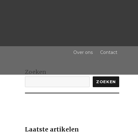
Over ons
Contact
Zoeken
ZOEKEN
Laatste artikelen