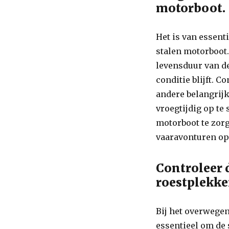
motorboot.
Het is van essent
stalen motorboot.
levensduur van de
conditie blijft. 
andere belangrij
vroegtijdig op te
motorboot te zor
vaaravonturen op 
Controleer 
roestplekke
Bij het overwegen
essentieel om de 