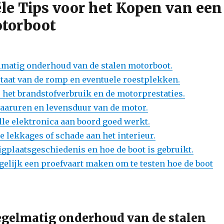
ële Tips voor het Kopen van een
otorboot
lmatig onderhoud van de stalen motorboot.
staat van de romp en eventuele roestplekken.
 het brandstofverbruik en de motorprestaties.
vaaruren en levensduur van de motor.
lle elektronica aan boord goed werkt.
e lekkages of schade aan het interieur.
igplaatsgeschiedenis en hoe de boot is gebruikt.
gelijk een proefvaart maken om te testen hoe de boot
egelmatig onderhoud van de stalen