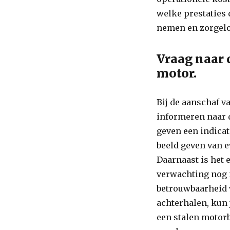
welke prestaties 
nemen en zorgeloo
Vraag naar 
motor.
Bij de aanschaf v
informeren naar 
geven een indicat
beeld geven van 
Daarnaast is het 
verwachting nog m
betrouwbaarheid v
achterhalen, kun
een stalen motor