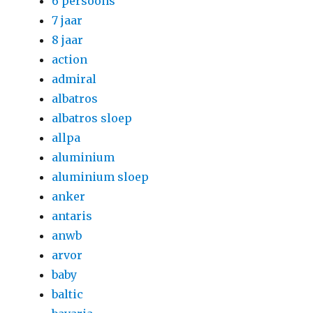
6 persoons
7 jaar
8 jaar
action
admiral
albatros
albatros sloep
allpa
aluminium
aluminium sloep
anker
antaris
anwb
arvor
baby
baltic