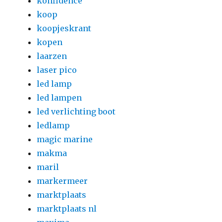
konfidence
koop
koopjeskrant
kopen
laarzen
laser pico
led lamp
led lampen
led verlichting boot
ledlamp
magic marine
makma
maril
markermeer
marktplaats
marktplaats nl