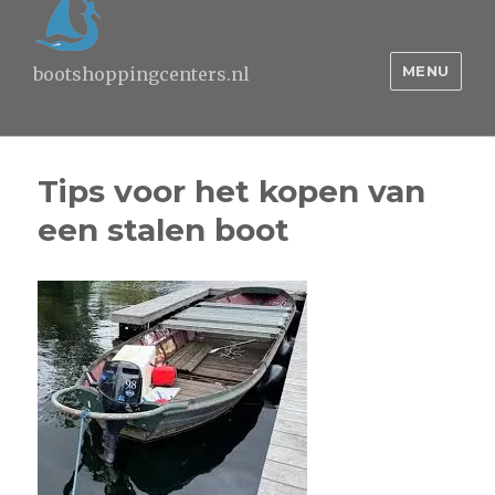
MENU
bootshoppingcenters.nl
Tips voor het kopen van
een stalen boot