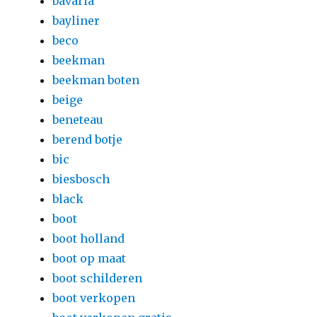
bavaria
bayliner
beco
beekman
beekman boten
beige
beneteau
berend botje
bic
biesbosch
black
boot
boot holland
boot op maat
boot schilderen
boot verkopen