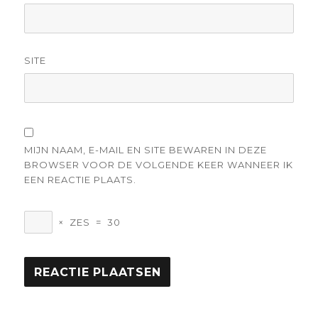
SITE
MIJN NAAM, E-MAIL EN SITE BEWAREN IN DEZE
BROWSER VOOR DE VOLGENDE KEER WANNEER IK
EEN REACTIE PLAATS.
×
ZES
=
30