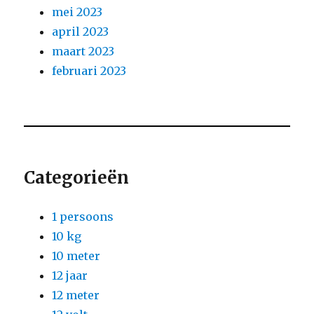
mei 2023
april 2023
maart 2023
februari 2023
Categorieën
1 persoons
10 kg
10 meter
12 jaar
12 meter