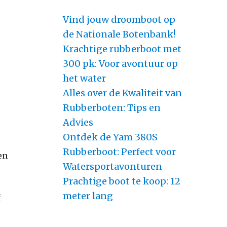
Vind jouw droomboot op
de Nationale Botenbank!
Krachtige rubberboot met
300 pk: Voor avontuur op
het water
Alles over de Kwaliteit van
Rubberboten: Tips en
Advies
Ontdek de Yam 380S
Rubberboot: Perfect voor
en
Watersportavonturen
Prachtige boot te koop: 12
meter lang
f