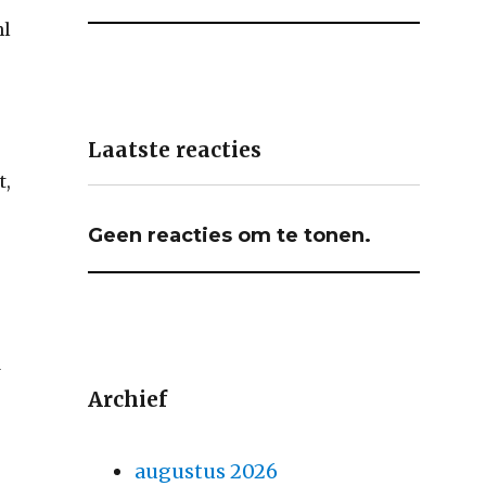
nl
Laatste reacties
t,
Geen reacties om te tonen.
d
Archief
augustus 2026