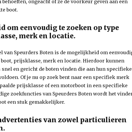
 behoeften, ongeacht of ze de voorkeur geven aan een
te boot.
d om eenvoudig te zoeken op type
lasse, merk en locatie.
el van Speurders Boten is de mogelijkheid om eenvoudi
 boot, prijsklasse, merk en locatie. Hierdoor kunnen
 snel en gericht de boten vinden die aan hun specifieke
oldoen. Of je nu op zoek bent naar een specifiek merk
epaalde prijsklasse of een motorboot in een specifieke
ndige zoekfuncties van Speurders Boten wordt het vinde
oot een stuk gemakkelijker.
dvertenties van zowel particulieren
n.