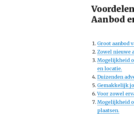
Voordelen
Aanbod e
Groot aanbod v
Zowel nieuwe a
Mogelijkheid o
en locatie.
Duizenden adve
Gemakkelijk jo
Voor zowel erv
Mogelijkheid om
plaatsen.