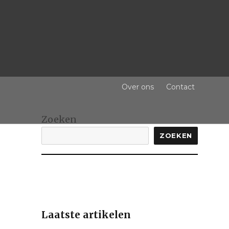
Over ons
Contact
Zoeken
ZOEKEN
Laatste artikelen