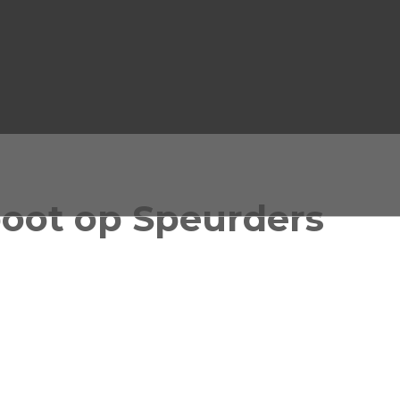
oot op Speurders