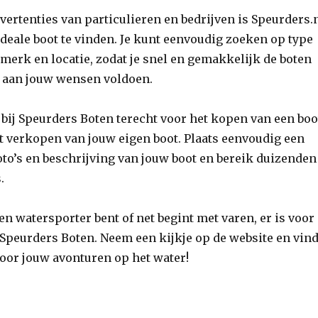
ertenties van particulieren en bedrijven is Speurders.
deale boot te vinden. Je kunt eenvoudig zoeken op type
, merk en locatie, zodat je snel en gemakkelijk de boten
e aan jouw wensen voldoen.
e bij Speurders Boten terecht voor het kopen van een boo
t verkopen van jouw eigen boot. Plaats eenvoudig een
oto’s en beschrijving van jouw boot en bereik duizenden
.
en watersporter bent of net begint met varen, er is voor
j Speurders Boten. Neem een kijkje op de website en vin
voor jouw avonturen op het water!