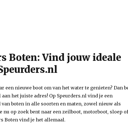
s Boten: Vind jouw ideale
Speurders.nl
ar een nieuwe boot om van het water te genieten? Dan b
l aan het juiste adres! Op Speurders.nl vind je een
 van boten in alle soorten en maten, zowel nieuw als
e nu op zoek bent naar een zeilboot, motorboot, sloep o
rs Boten vind je het allemaal.