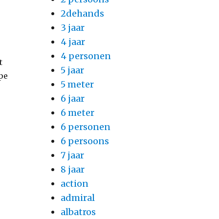
2dehands
3 jaar
4 jaar
4 personen
t
5 jaar
ype
5 meter
6 jaar
6 meter
6 personen
6 persoons
7 jaar
8 jaar
action
admiral
albatros