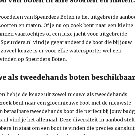
voordelen van Speurders Boten is het uitgebreide aanbo
 soorten en maten. Of je nu op zoek bent naar een kleine
nnen vaartochtjes of een luxe jacht voor uitgebreide
j Speurders.nl vind je gegarandeerd de boot die bij jouw
zoveel keuze is er voor elke watersporter wel een
 vinden op Speurders Boten.
e als tweedehands boten beschikbaar
en heb je de keuze uit zowel nieuwe als tweedehands
p zoek bent naar een gloednieuwe boot met de nieuwste
een betaalbare tweedehands boot die perfect bij jouw budg
s.nl vind je het allemaal. Deze diversiteit in aanbod stel
bers in staat om een boot te vinden die precies aansluit