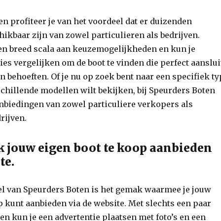
en profiteer je van het voordeel dat er duizenden
hikbaar zijn van zowel particulieren als bedrijven.
een breed scala aan keuzemogelijkheden en kun je
ies vergelijken om de boot te vinden die perfect aanslui
n behoeften. Of je nu op zoek bent naar een specifiek t
schillende modellen wilt bekijken, bij Speurders Boten
anbiedingen van zowel particuliere verkopers als
rijven.
 jouw eigen boot te koop aanbieden
te.
el van Speurders Boten is het gemak waarmee je jouw
p kunt aanbieden via de website. Met slechts een paar
n kun je een advertentie plaatsen met foto’s en een