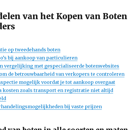
elen van het Kopen van Boten
ders
tie op tweedehands boten
o’s bij aankoop van particulieren
n vergelijking met gespecialiseerde botenwebsites
n om de betrouwbaarheid van verkopers te controleren
nspectie mogelijk voordat je tot aankoop overgaat
 kosten zoals transport en registratie niet altijd
eld
handelingsmogelijkheden bij vaste prijzen
d van boten in alle soorten en maten