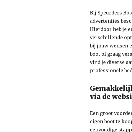
Bij Speurders Bot
advertenties besc
Hierdoor heb je 
verschillende opt
bij jouw wensen e
boot of graag ver
vind je diverse a
professionele bed
Gemakkelijk
via de websi
Een groot voorde
eigen boot te koo
eenvoudige stappe