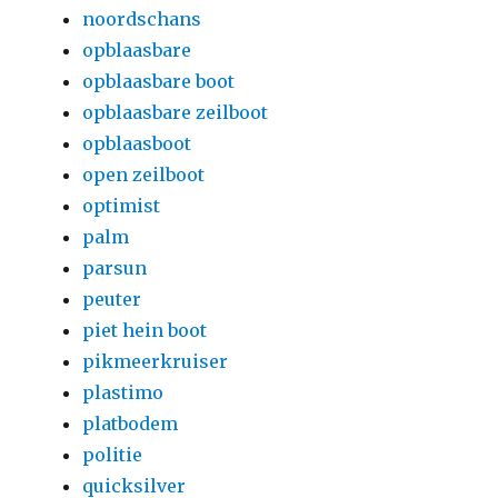
noordschans
opblaasbare
opblaasbare boot
opblaasbare zeilboot
opblaasboot
open zeilboot
optimist
palm
parsun
peuter
piet hein boot
pikmeerkruiser
plastimo
platbodem
politie
quicksilver