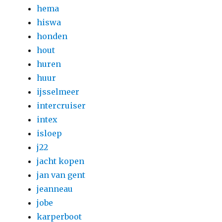
hema
hiswa
honden
hout
huren
huur
ijsselmeer
intercruiser
intex
isloep
j22
jacht kopen
jan van gent
jeanneau
jobe
karperboot