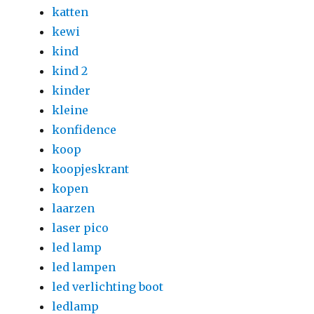
katten
kewi
kind
kind 2
kinder
kleine
konfidence
koop
koopjeskrant
kopen
laarzen
laser pico
led lamp
led lampen
led verlichting boot
ledlamp