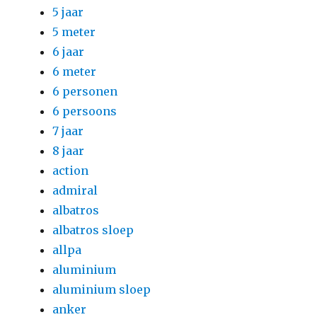
5 jaar
5 meter
6 jaar
6 meter
6 personen
6 persoons
7 jaar
8 jaar
action
admiral
albatros
albatros sloep
allpa
aluminium
aluminium sloep
anker