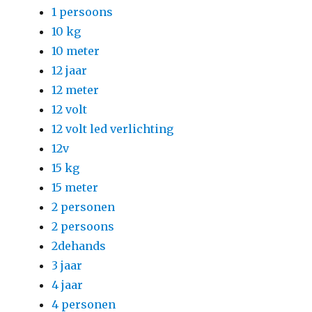
1 persoons
10 kg
10 meter
12 jaar
12 meter
12 volt
12 volt led verlichting
12v
15 kg
15 meter
2 personen
2 persoons
2dehands
3 jaar
4 jaar
4 personen