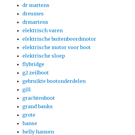
dr martens
dreumes
drmartens
elektrisch varen
elektrische buitenboordmotor
elektrische motor voor boot
elektrische sloep
flybridge
g2 zeilboot
gebruikte bootonderdelen
gill
grachtenboot
grand banks
grote
hanse
helly hansen