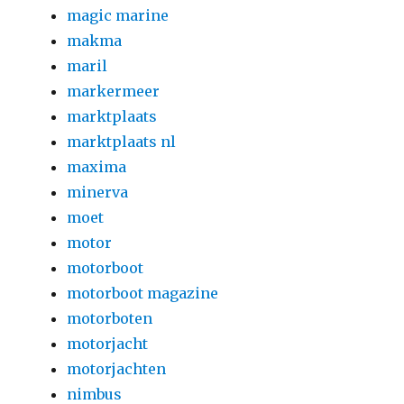
magic marine
makma
maril
markermeer
marktplaats
marktplaats nl
maxima
minerva
moet
motor
motorboot
motorboot magazine
motorboten
motorjacht
motorjachten
nimbus