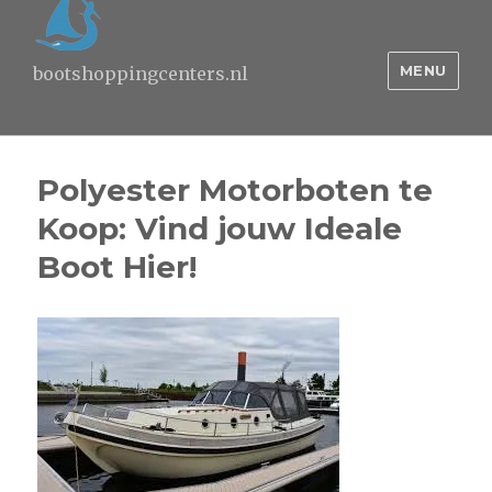
MENU
bootshoppingcenters.nl
Polyester Motorboten te
Koop: Vind jouw Ideale
Boot Hier!