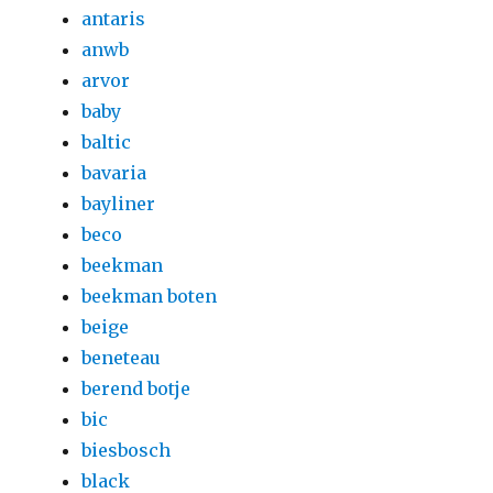
antaris
anwb
arvor
baby
baltic
bavaria
bayliner
beco
beekman
beekman boten
beige
beneteau
berend botje
bic
biesbosch
black