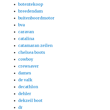
botentekoop
breedendam
buitenboordmotor
bva
caravan
catalina
catamaran zeilen
chelsea boots
cowboy
crewsaver
dames
de valk
decathlon
dehler
dekzeil boot
dr