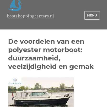
MENU
bootshoppingcenters.nl
De voordelen van een
polyester motorboot:
duurzaamheid,
veelzijdigheid en gemak