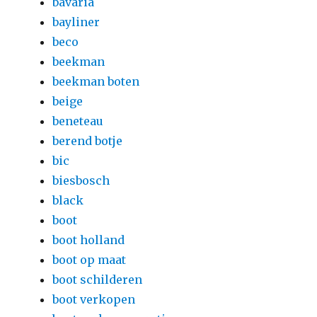
bavaria
bayliner
beco
beekman
beekman boten
beige
beneteau
berend botje
bic
biesbosch
black
boot
boot holland
boot op maat
boot schilderen
boot verkopen