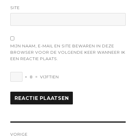
SITE
MIJN NAAM, E-MAIL EN SITE BEWAREN IN DEZE
BROWSER VOOR DE VOLGENDE KEER WANNEER IK
EEN REACTIE PLAATS.
+
8
=
VIJFTIEN
Berichtnavigatie
VORIGE