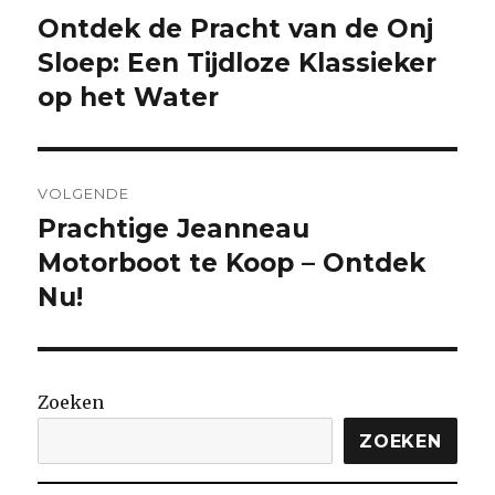
Ontdek de Pracht van de Onj
Vorige
bericht:
Sloep: Een Tijdloze Klassieker
op het Water
VOLGENDE
Prachtige Jeanneau
Volgende
bericht:
Motorboot te Koop – Ontdek
Nu!
Zoeken
ZOEKEN