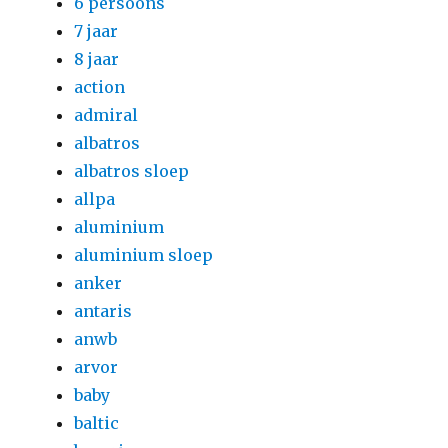
6 persoons
7 jaar
8 jaar
action
admiral
albatros
albatros sloep
allpa
aluminium
aluminium sloep
anker
antaris
anwb
arvor
baby
baltic