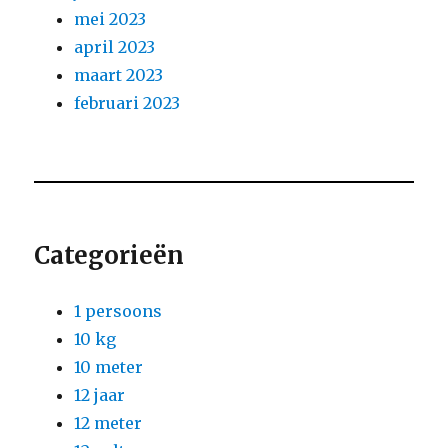
mei 2023
april 2023
maart 2023
februari 2023
Categorieën
1 persoons
10 kg
10 meter
12 jaar
12 meter