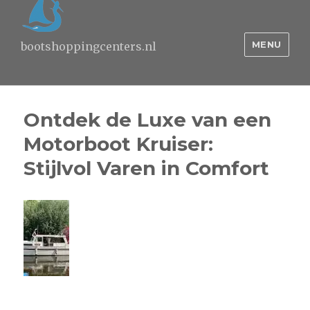
MENU
bootshoppingcenters.nl
Ontdek de Luxe van een
Motorboot Kruiser:
Stijlvol Varen in Comfort