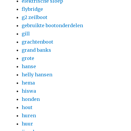
elektrische sloep
flybridge
g2 zeilboot
gebruikte bootonderdelen
gill
grachtenboot
grand banks
grote
hanse
helly hansen
hema
hiswa
honden
hout
huren
huur