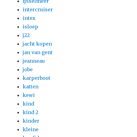
ijsselmeer
intercruiser
intex
isloep
j22
jacht kopen
jan van gent
jeanneau
jobe
karperboot
katten
kewi
kind
kind 2
kinder
kleine