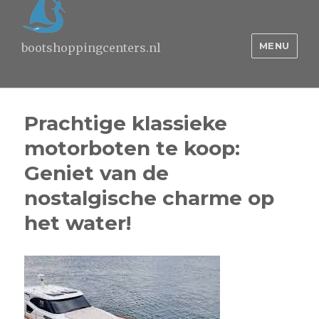
MENU
bootshoppingcenters.nl
Prachtige klassieke
motorboten te koop:
Geniet van de
nostalgische charme op
het water!