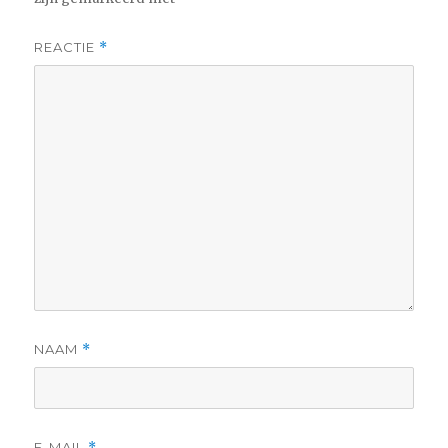
REACTIE
*
NAAM
*
E-MAIL
*