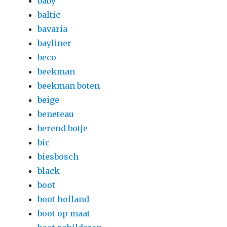
baby
baltic
bavaria
bayliner
beco
beekman
beekman boten
beige
beneteau
berend botje
bic
biesbosch
black
boot
boot holland
boot op maat