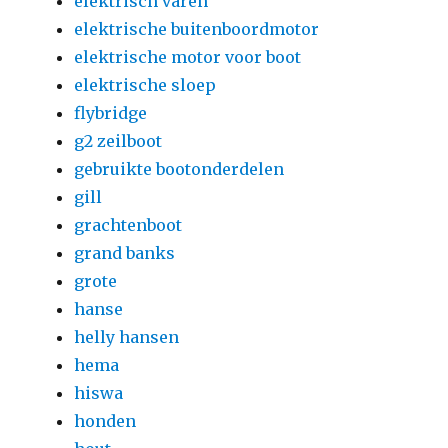
elektrisch varen
elektrische buitenboordmotor
elektrische motor voor boot
elektrische sloep
flybridge
g2 zeilboot
gebruikte bootonderdelen
gill
grachtenboot
grand banks
grote
hanse
helly hansen
hema
hiswa
honden