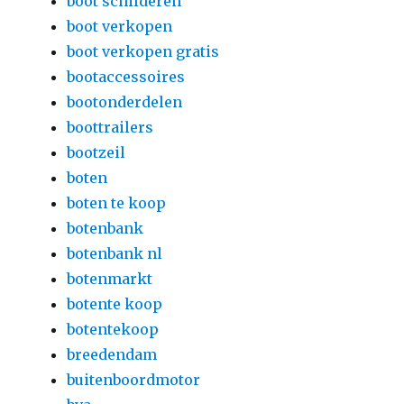
boot schilderen
boot verkopen
boot verkopen gratis
bootaccessoires
bootonderdelen
boottrailers
bootzeil
boten
boten te koop
botenbank
botenbank nl
botenmarkt
botente koop
botentekoop
breedendam
buitenboordmotor