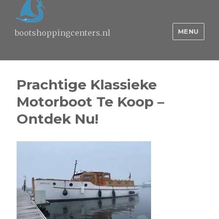
MENU
bootshoppingcenters.nl
Prachtige Klassieke
Motorboot Te Koop –
Ontdek Nu!