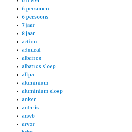
6 meter
6 personen
6 persoons
7 jaar
8 jaar
action
admiral
albatros
albatros sloep
allpa
aluminium
aluminium sloep
anker
antaris
anwb
arvor