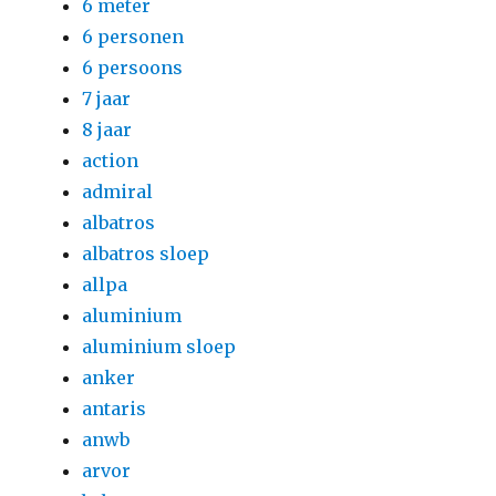
6 meter
6 personen
6 persoons
7 jaar
8 jaar
action
admiral
albatros
albatros sloep
allpa
aluminium
aluminium sloep
anker
antaris
anwb
arvor