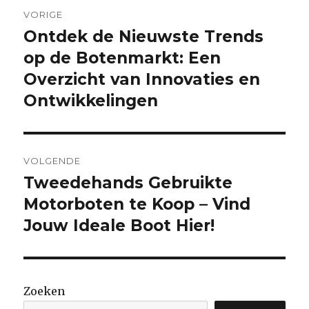
Berichtnavigatie
VORIGE
Ontdek de Nieuwste Trends
Vorige
bericht:
op de Botenmarkt: Een
Overzicht van Innovaties en
Ontwikkelingen
VOLGENDE
Tweedehands Gebruikte
Volgende
bericht:
Motorboten te Koop – Vind
Jouw Ideale Boot Hier!
Zoeken