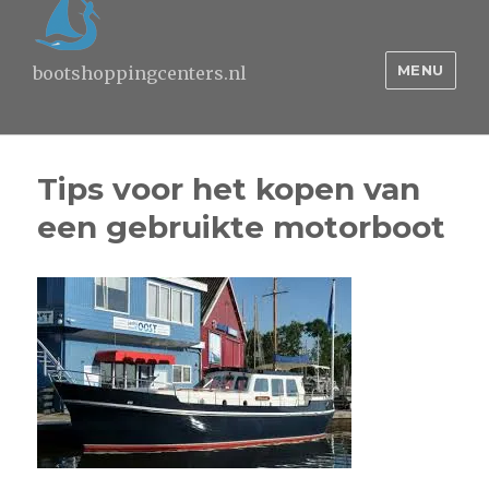
MENU
bootshoppingcenters.nl
Tips voor het kopen van
een gebruikte motorboot