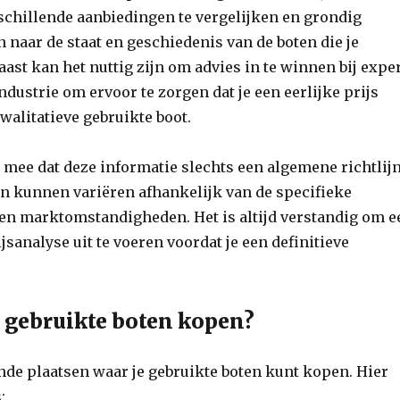
chillende aanbiedingen te vergelijken en grondig
 naar de staat en geschiedenis van de boten die je
ast kan het nuttig zijn om advies in te winnen bij expe
ndustrie om ervoor te zorgen dat je een eerlijke prijs
kwalitatieve gebruikte boot.
mee dat deze informatie slechts een algemene richtlij
zen kunnen variëren afhankelijk van de specifieke
n marktomstandigheden. Het is altijd verstandig om e
jsanalyse uit te voeren voordat je een definitieve
.
 gebruikte boten kopen?
ende plaatsen waar je gebruikte boten kunt kopen. Hier
: