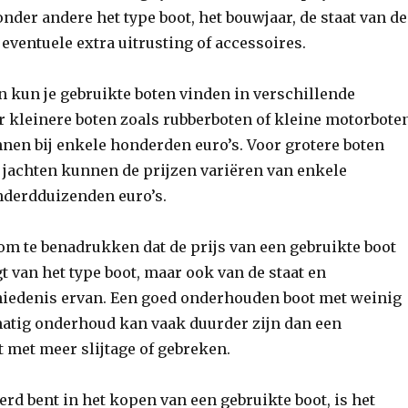
onder andere het type boot, het bouwjaar, de staat van de
 eventuele extra uitrusting of accessoires.
 kun je gebruikte boten vinden in verschillende
r kleinere boten zoals rubberboten of kleine motorbote
nnen bij enkele honderden euro’s. Voor grotere boten
f jachten kunnen de prijzen variëren van enkele
nderdduizenden euro’s.
 om te benadrukken dat de prijs van een gebruikte boot
gt van het type boot, maar ook van de staat en
edenis ervan. Een goed onderhouden boot met weinig
matig onderhoud kan vaak duurder zijn dan een
t met meer slijtage of gebreken.
eerd bent in het kopen van een gebruikte boot, is het