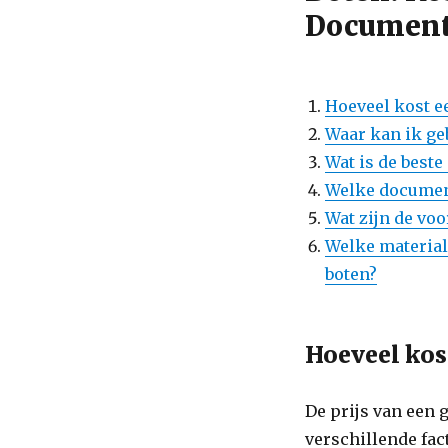
Documenta
Hoeveel kost e
Waar kan ik ge
Wat is de best
Welke document
Wat zijn de vo
Welke material
boten?
Hoeveel kos
De prijs van een 
verschillende fac