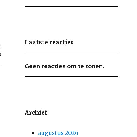
Laatste reacties
n
s
n
Geen reacties om te tonen.
Archief
augustus 2026