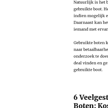
Natuurlijk is het 
gebruikte boot. H
indien mogelijk e
Daarnaast kan het
iemand met ervar
Gebruikte boten k
naar betaalbaarhe
onderzoek te doen
deal vinden en ge
gebruikte boot.
6 Veelges
Boten: Ko