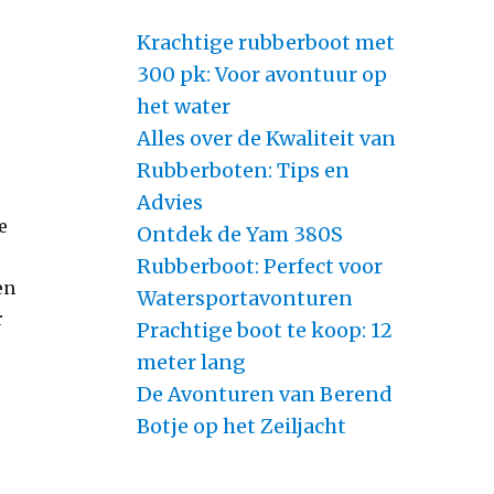
Krachtige rubberboot met
300 pk: Voor avontuur op
het water
Alles over de Kwaliteit van
Rubberboten: Tips en
Advies
e
Ontdek de Yam 380S
Rubberboot: Perfect voor
en
Watersportavonturen
r
Prachtige boot te koop: 12
meter lang
De Avonturen van Berend
Botje op het Zeiljacht
n