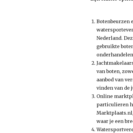
Botenbeurzen 
watersporteve
Nederland. Dez
gebruikte boten
onderhandelen
Jachtmakelaars
van boten, zow
aanbod van ver
vinden van de j
Online marktpl
particulieren 
Marktplaats.nl
waar je een bre
Watersportver