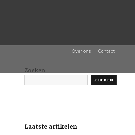
Over ons
Contact
Zoeken
ZOEKEN
Laatste artikelen