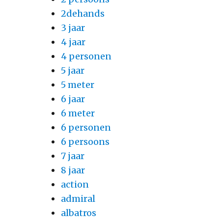
2dehands
3 jaar
4 jaar
4 personen
5 jaar
5 meter
6 jaar
6 meter
6 personen
6 persoons
7 jaar
8 jaar
action
admiral
albatros