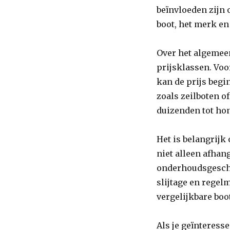
beïnvloeden zijn 
boot, het merk en
Over het algemeen
prijsklassen. Voo
kan de prijs begi
zoals zeilboten o
duizenden tot ho
Het is belangrijk
niet alleen afhan
onderhoudsgeschi
slijtage en regel
vergelijkbare boo
Als je geïnteress