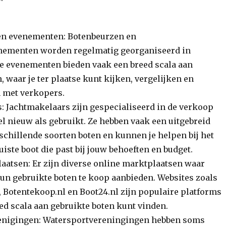
en evenementen: Botenbeurzen en
nementen worden regelmatig georganiseerd in
e evenementen bieden vaak een breed scala aan
, waar je ter plaatse kunt kijken, vergelijken en
 met verkopers.
: Jachtmakelaars zijn gespecialiseerd in de verkoop
el nieuw als gebruikt. Ze hebben vaak een uitgebreid
schillende soorten boten en kunnen je helpen bij het
uiste boot die past bij jouw behoeften en budget.
aatsen: Er zijn diverse online marktplaatsen waar
hun gebruikte boten te koop aanbieden. Websites zoals
, Botentekoop.nl en Boot24.nl zijn populaire platforms
ed scala aan gebruikte boten kunt vinden.
enigingen: Watersportvereningingen hebben soms