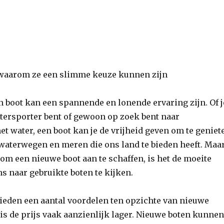
 waarom ze een slimme keuze kunnen zijn
 boot kan een spannende en lonende ervaring zijn. Of j
tersporter bent of gewoon op zoek bent naar
t water, een boot kan je de vrijheid geven om te geniet
waterwegen en meren die ons land te bieden heeft. Maa
t om een nieuwe boot aan te schaffen, is het de moeite
 naar gebruikte boten te kijken.
ieden een aantal voordelen ten opzichte van nieuwe
 is de prijs vaak aanzienlijk lager. Nieuwe boten kunne