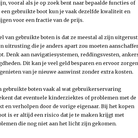
jn, vooral als je op zoek bent naar bepaalde functies of
t een gebruikte boot kun je vaak dezelfde kwaliteit en
ijgen voor een fractie van de prijs.
l van gebruikte boten is dat ze meestal al zijn uitgerust
n uitrusting die je anders apart zou moeten aanschaffe
ot. Denk aan navigatiesystemen, reddingsvesten, anker
dheden. Dit kan je veel geld besparen en ervoor zorge
t genieten van je nieuwe aanwinst zonder extra kosten.
 gebruikte boten vaak al wat gebruikerservaring
ekent dat eventuele kinderziektes of problemen met de
ekt en verholpen door de vorige eigenaar. Bij het kopen
t is er altijd een risico dat je te maken krijgt met
lemen die nog niet aan het licht zijn gekomen.