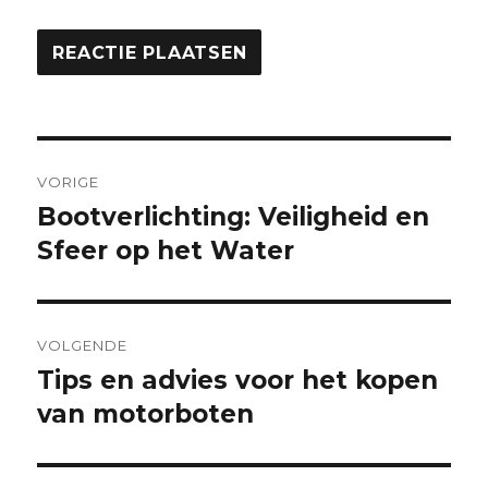
Berichtnavigatie
VORIGE
Bootverlichting: Veiligheid en
Vorige
bericht:
Sfeer op het Water
VOLGENDE
Tips en advies voor het kopen
Volgende
bericht:
van motorboten