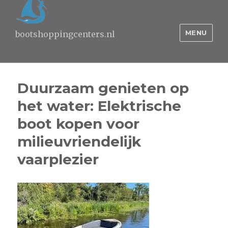
MENU
bootshoppingcenters.nl
Duurzaam genieten op
het water: Elektrische
boot kopen voor
milieuvriendelijk
vaarplezier