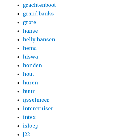
grachtenboot
grand banks
grote
hanse
helly hansen
hema
hiswa
honden
hout
huren
huur
ijsselmeer
intercruiser
intex
isloep
j22