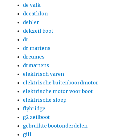
de valk
decathlon
dehler
dekzeil boot
dr
dr martens
dreumes
drmartens
elektrisch varen
elektrische buitenboordmotor
elektrische motor voor boot
elektrische sloep
flybridge
g2 zeilboot
gebruikte bootonderdelen
gill