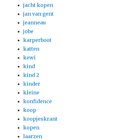
jacht kopen
jan van gent
jeanneau
jobe
karperboot
katten
kewi
kind
kind 2
kinder
kleine
konfidence
koop
koopjeskrant
kopen
laarzen