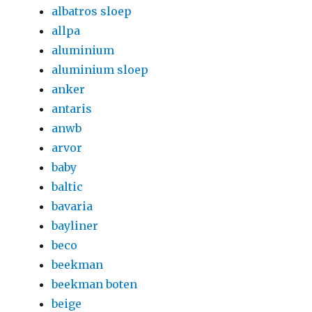
albatros sloep
allpa
aluminium
aluminium sloep
anker
antaris
anwb
arvor
baby
baltic
bavaria
bayliner
beco
beekman
beekman boten
beige