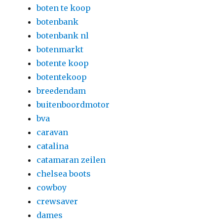
boten te koop
botenbank
botenbank nl
botenmarkt
botente koop
botentekoop
breedendam
buitenboordmotor
bva
caravan
catalina
catamaran zeilen
chelsea boots
cowboy
crewsaver
dames