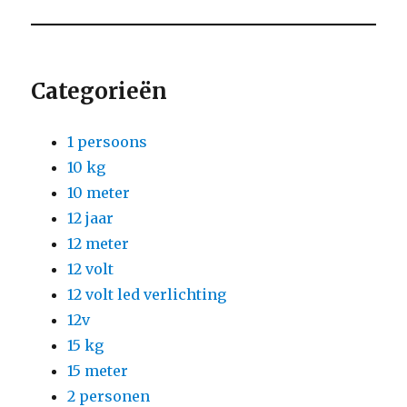
Categorieën
1 persoons
10 kg
10 meter
12 jaar
12 meter
12 volt
12 volt led verlichting
12v
15 kg
15 meter
2 personen