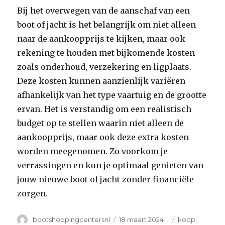
Bij het overwegen van de aanschaf van een
boot of jacht is het belangrijk om niet alleen
naar de aankoopprijs te kijken, maar ook
rekening te houden met bijkomende kosten
zoals onderhoud, verzekering en ligplaats.
Deze kosten kunnen aanzienlijk variëren
afhankelijk van het type vaartuig en de grootte
ervan. Het is verstandig om een realistisch
budget op te stellen waarin niet alleen de
aankoopprijs, maar ook deze extra kosten
worden meegenomen. Zo voorkom je
verrassingen en kun je optimaal genieten van
jouw nieuwe boot of jacht zonder financiële
zorgen.
Author
Posted
Categories
bootshoppingcentersnl
18 maart 2024
koop
,