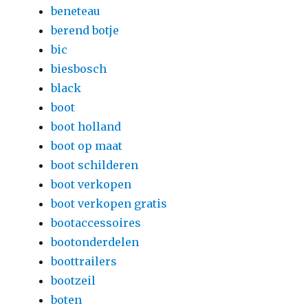
beneteau
berend botje
bic
biesbosch
black
boot
boot holland
boot op maat
boot schilderen
boot verkopen
boot verkopen gratis
bootaccessoires
bootonderdelen
boottrailers
bootzeil
boten