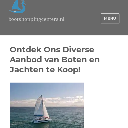
MENU
bootshoppingcenters.nl
Ontdek Ons Diverse
Aanbod van Boten en
Jachten te Koop!