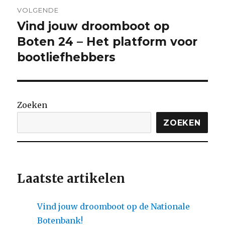
VOLGENDE
Vind jouw droomboot op
Volgende
bericht:
Boten 24 – Het platform voor
bootliefhebbers
Zoeken
ZOEKEN
Laatste artikelen
Vind jouw droomboot op de Nationale
Botenbank!