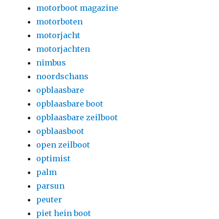
motorboot magazine
motorboten
motorjacht
motorjachten
nimbus
noordschans
opblaasbare
opblaasbare boot
opblaasbare zeilboot
opblaasboot
open zeilboot
optimist
palm
parsun
peuter
piet hein boot