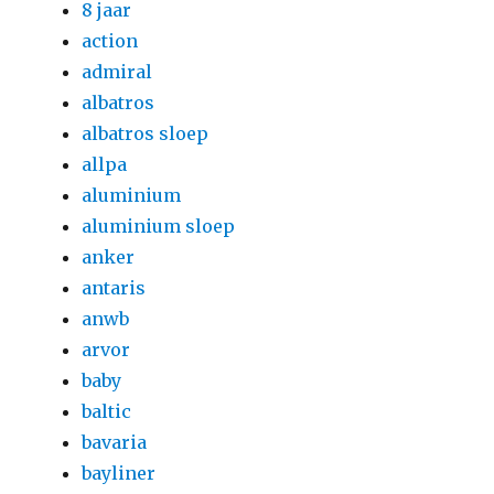
8 jaar
action
admiral
albatros
albatros sloep
allpa
aluminium
aluminium sloep
anker
antaris
anwb
arvor
baby
baltic
bavaria
bayliner