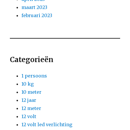
maart 2023
februari 2023
Categorieën
1 persoons
10 kg
10 meter
12 jaar
12 meter
12 volt
12 volt led verlichting