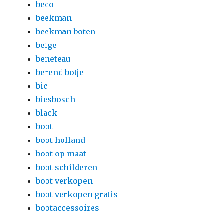
beco
beekman
beekman boten
beige
beneteau
berend botje
bic
biesbosch
black
boot
boot holland
boot op maat
boot schilderen
boot verkopen
boot verkopen gratis
bootaccessoires