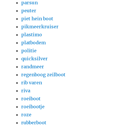
parsun
peuter
piet hein boot
pikmeerkruiser
plastimo
platbodem
politie
quicksilver
randmeer
regenboog zeilboot
rib varen
riva
roeiboot
roeibootje
roze
rubberboot