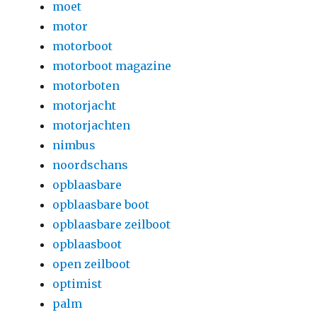
moet
motor
motorboot
motorboot magazine
motorboten
motorjacht
motorjachten
nimbus
noordschans
opblaasbare
opblaasbare boot
opblaasbare zeilboot
opblaasboot
open zeilboot
optimist
palm