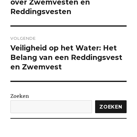
bericht:
over Zwemvesten en
Reddingsvesten
VOLGENDE
Veiligheid op het Water: Het
Volgende
bericht:
Belang van een Reddingsvest
en Zwemvest
Zoeken
ZOEKEN