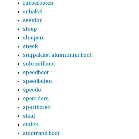
rubberboten
schakel
sevylor
sloep
sloepen
sneek
snijpakket aluminium boot
solo zeilboot
speedboot
speedboten
speedo
speurders
sportboten
staal
stalen
stootrand boot