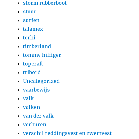
storm rubberboot
stuur
surfen
talamex
terhi
timberland
tommy hilfiger
topcraft
tribord
Uncategorized
vaarbewijs
valk
valken
van der valk
verhuren
verschil reddingsvest en zwemvest