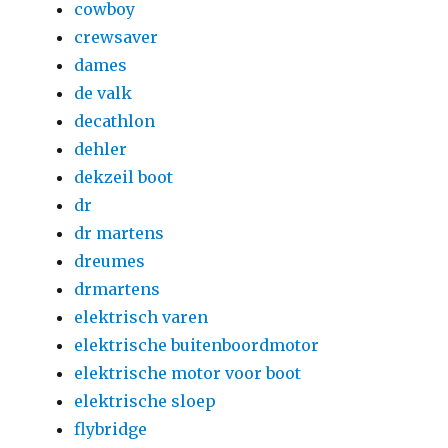
cowboy
crewsaver
dames
de valk
decathlon
dehler
dekzeil boot
dr
dr martens
dreumes
drmartens
elektrisch varen
elektrische buitenboordmotor
elektrische motor voor boot
elektrische sloep
flybridge