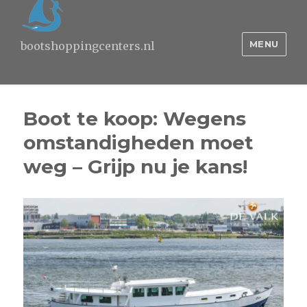
MENU
bootshoppingcenters.nl
Boot te koop: Wegens
omstandigheden moet
weg – Grijp nu je kans!