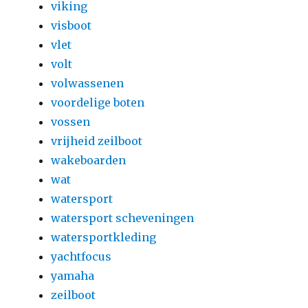
viking
visboot
vlet
volt
volwassenen
voordelige boten
vossen
vrijheid zeilboot
wakeboarden
wat
watersport
watersport scheveningen
watersportkleding
yachtfocus
yamaha
zeilboot