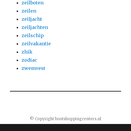
zeilboten
zeilen
zeiljacht
zeiljachten
zeilschip
zeilvakantie
zhik
zodiac
zwemvest
© Copyright bootshoppingcenters.nl