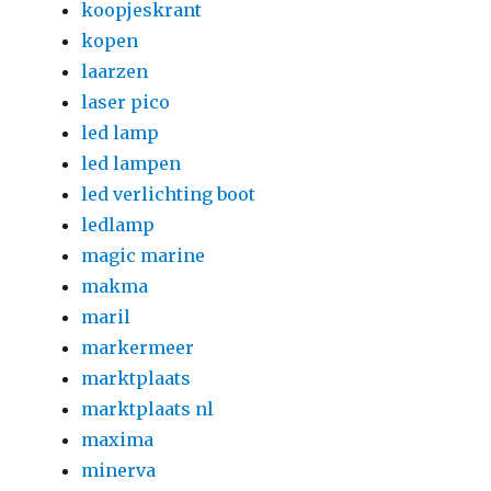
koopjeskrant
kopen
laarzen
laser pico
led lamp
led lampen
led verlichting boot
ledlamp
magic marine
makma
maril
markermeer
marktplaats
marktplaats nl
maxima
minerva