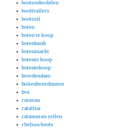
bootonderdelen
boottrailers
bootzeil
boten
boten te koop
botenbank
botenmarkt
botente koop
botentekoop
breedendam
buitenboordmotor
bva
caravan
catalina
catamaran zeilen
chelsea boots