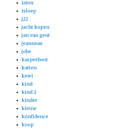
intex
isloep
j22
jacht kopen
jan van gent
jeanneau
jobe
karperboot
katten
kewi
kind
kind 2
kinder
kleine
konfidence
koop