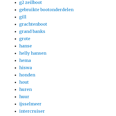
g2 zeilboot
gebruikte bootonderdelen
gill
grachtenboot
grand banks
grote
hanse
helly hansen
hema
hiswa
honden
hout
huren
huur
ijsselmeer
intercruiser