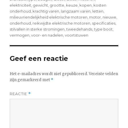
elektriciteit
,
gewicht
,
grootte
,
keuze
,
kopen
,
kosten
onderhoud
,
krachtig varen
,
langzaam varen
,
letten
,
milieuvriendelijkheid elektrische motoren
,
motor
,
nieuwe
,
onderhoud
,
reikwijdte elektrische motoren
,
specificaties
,
stilvallen in sterke stromingen
,
tweedehands
,
type boot
,
vermogen
,
voor- en nadelen
,
voortstuwen
Geef een reactie
Het e-mailadres wordt niet gepubliceerd.
Vereiste velden
zijn gemarkeerd met
*
REACTIE
*