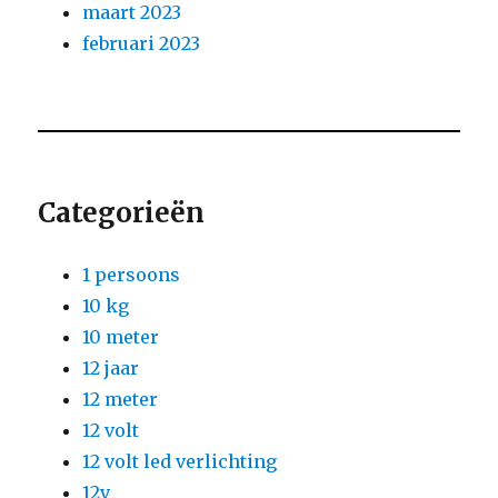
maart 2023
februari 2023
Categorieën
1 persoons
10 kg
10 meter
12 jaar
12 meter
12 volt
12 volt led verlichting
12v