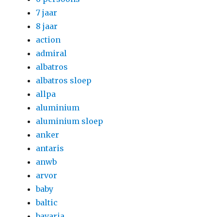
7 jaar
8 jaar
action
admiral
albatros
albatros sloep
allpa
aluminium
aluminium sloep
anker
antaris
anwb
arvor
baby
baltic
bavaria