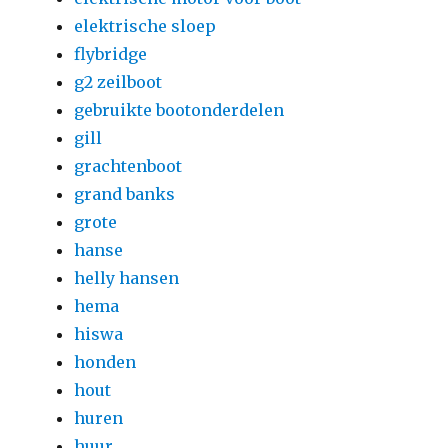
elektrische sloep
flybridge
g2 zeilboot
gebruikte bootonderdelen
gill
grachtenboot
grand banks
grote
hanse
helly hansen
hema
hiswa
honden
hout
huren
huur