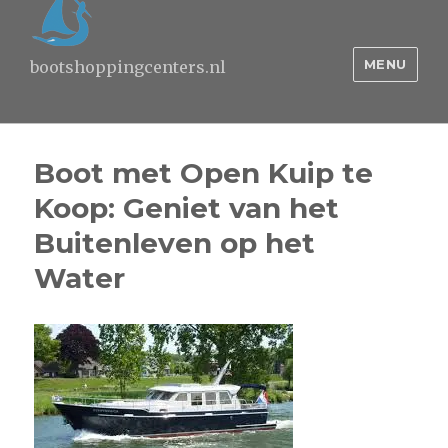
MENU
bootshoppingcenters.nl
Boot met Open Kuip te
Koop: Geniet van het
Buitenleven op het
Water