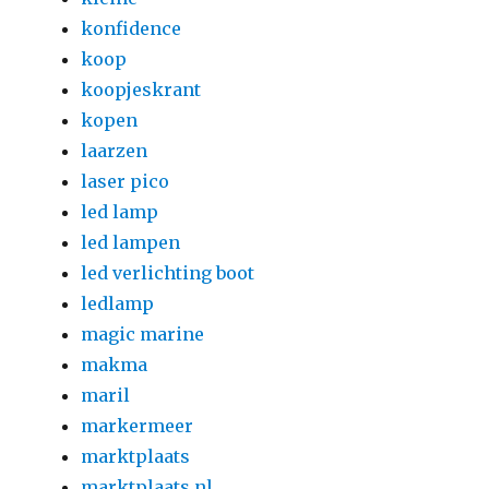
konfidence
koop
koopjeskrant
kopen
laarzen
laser pico
led lamp
led lampen
led verlichting boot
ledlamp
magic marine
makma
maril
markermeer
marktplaats
marktplaats nl