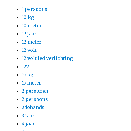
1 persoons
10 kg
10 meter
12 jaar
12 meter
12 volt
12 volt led verlichting
12v
15 kg
15 meter
2 personen
2 persoons
2dehands
3 jaar
4 jaar