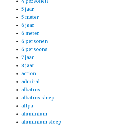
4 personen
5 jaar
5 meter
6 jaar
6 meter
6 personen
6 persoons
7 jaar
8 jaar
action
admiral
albatros
albatros sloep
allpa
aluminium
aluminium sloep