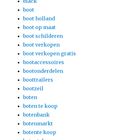
black
boot
boot holland
boot op maat
boot schilderen
boot verkopen
boot verkopen gratis
bootaccessoires
bootonderdelen
boottrailers
bootzeil
boten
boten te koop
botenbank
botenmarkt
botente koop