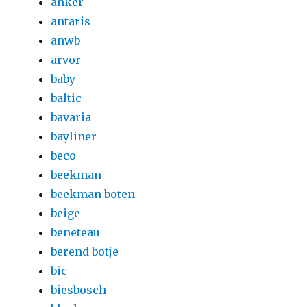
anker
antaris
anwb
arvor
baby
baltic
bavaria
bayliner
beco
beekman
beekman boten
beige
beneteau
berend botje
bic
biesbosch