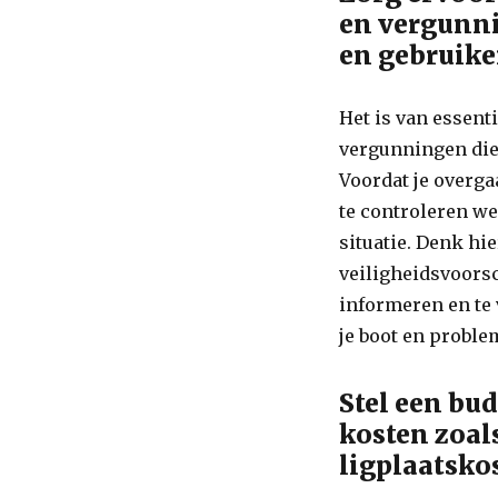
en vergunni
en gebruike
Het is van essent
vergunningen die 
Voordat je overga
te controleren we
situatie. Denk hie
veiligheidsvoorsc
informeren en te 
je boot en probl
Stel een bu
kosten zoal
ligplaatsko