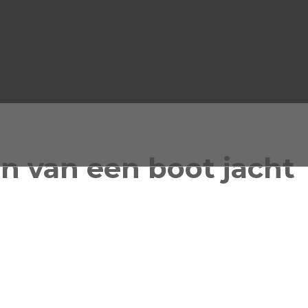
n van een boot jacht