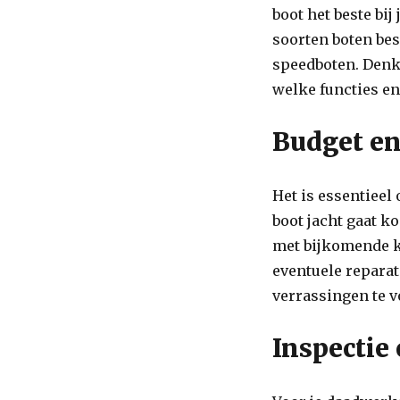
boot het beste bi
soorten boten bes
speedboten. Denk 
welke functies en
Budget en
Het is essentieel 
boot jacht gaat 
met bijkomende k
eventuele reparat
verrassingen te 
Inspectie 