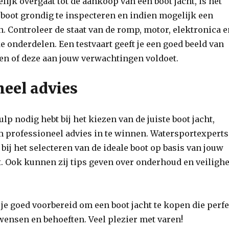
lijk overgaat tot de aankoop van een boot jacht, is het
boot grondig te inspecteren en indien mogelijk een
n. Controleer de staat van de romp, motor, elektronica 
e onderdelen. Een testvaart geeft je een goed beeld van
 en of deze aan jouw verwachtingen voldoet.
neel advies
 hulp nodig hebt bij het kiezen van de juiste boot jacht,
m professioneel advies in te winnen. Watersportexperts
bij het selecteren van de ideale boot op basis van jouw
. Ook kunnen zij tips geven over onderhoud en veiligh
 je goed voorbereid om een boot jacht te kopen die perfe
 wensen en behoeften. Veel plezier met varen!