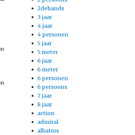
2dehands
3 jaar
4 jaar
4 personen
5 jaar
om
5 meter
6 jaar
6 meter
6 personen
an
6 persoons
7 jaar
8 jaar
action
admiral
albatros