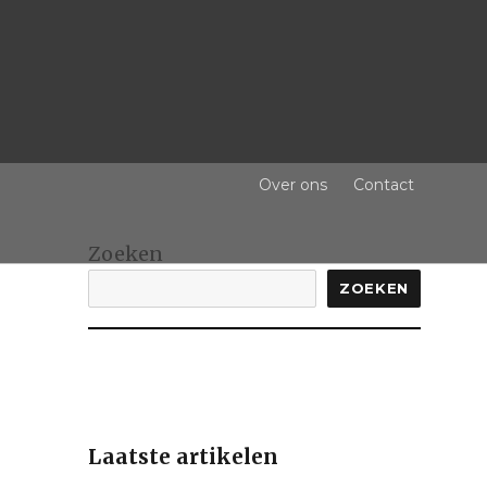
Over ons
Contact
Zoeken
ZOEKEN
Laatste artikelen