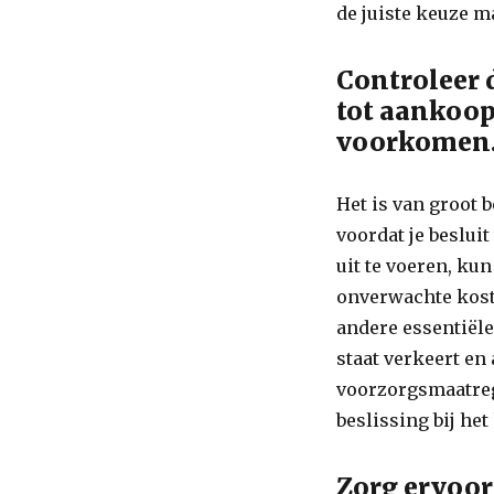
de juiste keuze m
Controleer 
tot aankoop
voorkomen
Het is van groot 
voordat je beslui
uit te voeren, ku
onverwachte kost
andere essentiële
staat verkeert e
voorzorgsmaatreg
beslissing bij het
Zorg ervoor 