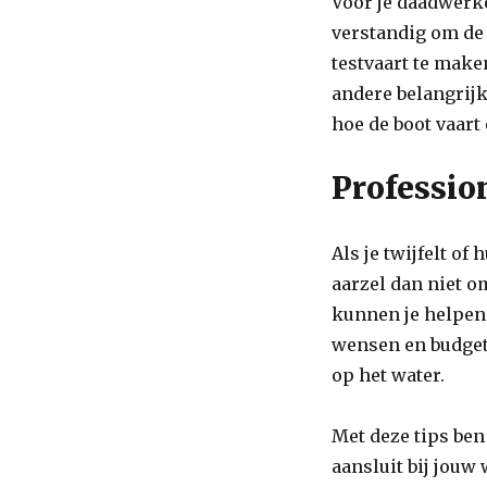
Voor je daadwerke
verstandig om de 
testvaart te make
andere belangrijk
hoe de boot vaart
Professio
Als je twijfelt of
aarzel dan niet o
kunnen je helpen 
wensen en budget
op het water.
Met deze tips ben
aansluit bij jouw