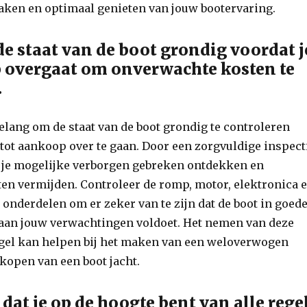
aken en optimaal genieten van jouw bootervaring.
de staat van de boot grondig voordat j
 overgaat om onverwachte kosten te
.
belang om de staat van de boot grondig te controleren
t tot aankoop over te gaan. Door een zorgvuldige inspect
n je mogelijke verborgen gebreken ontdekken en
en vermijden. Controleer de romp, motor, elektronica 
 onderdelen om er zeker van te zijn dat de boot in goed
n aan jouw verwachtingen voldoet. Het nemen van deze
el kan helpen bij het maken van een weloverwogen
 kopen van een boot jacht.
dat je op de hoogte bent van alle rege