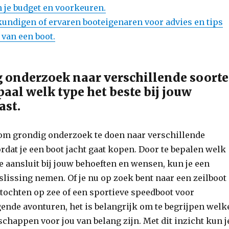
n je budget en voorkeuren.
undigen of ervaren booteigenaren voor advies en tips
 van een boot.
 onderzoek naar verschillende soort
aal welk type het beste bij jouw
ast.
 om grondig onderzoek te doen naar verschillende
rdat je een boot jacht gaat kopen. Door te bepalen welk
te aansluit bij jouw behoeften en wensen, kun je een
issing nemen. Of je nu op zoek bent naar een zeilboot
tochten op zee of een sportieve speedboot voor
ende avonturen, het is belangrijk om te begrijpen welk
schappen voor jou van belang zijn. Met dit inzicht kun j