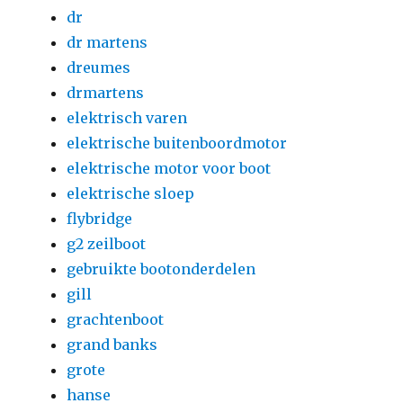
dr
dr martens
dreumes
drmartens
elektrisch varen
elektrische buitenboordmotor
elektrische motor voor boot
elektrische sloep
flybridge
g2 zeilboot
gebruikte bootonderdelen
gill
grachtenboot
grand banks
grote
hanse