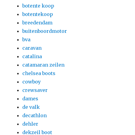
botente koop
botentekoop
breedendam
buitenboordmotor
bva
caravan
catalina
catamaran zeilen
chelsea boots
cowboy
crewsaver
dames
de valk
decathlon
dehler
dekzeil boot