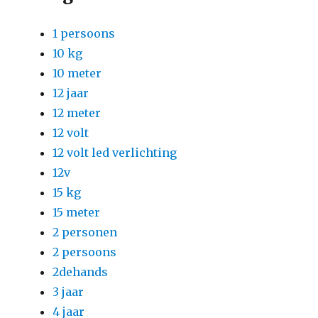
1 persoons
10 kg
10 meter
12 jaar
12 meter
12 volt
12 volt led verlichting
12v
15 kg
15 meter
2 personen
2 persoons
2dehands
3 jaar
4 jaar