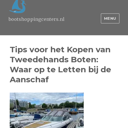
MENU
bootshoppingcenters.nl
Tips voor het Kopen van
Tweedehands Boten:
Waar op te Letten bij de
Aanschaf