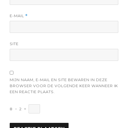
E-MAIL
*
SITE
MIJN NAAM, E-MAIL EN SITE BEWAREN IN DEZE
BROWSER VOOR DE VOLGENDE KEER WANNEER IK
EEN REACTIE PLAATS.
8
−
2
=