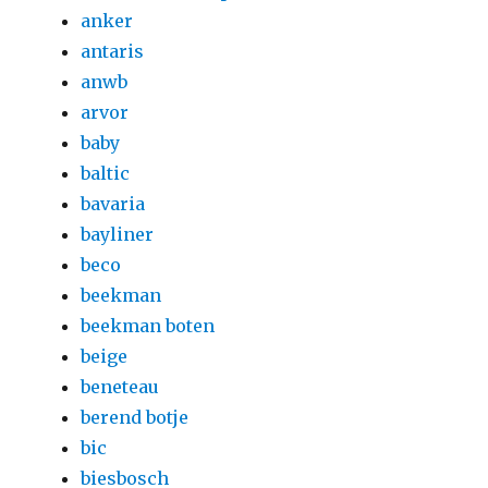
anker
antaris
anwb
arvor
baby
baltic
bavaria
bayliner
beco
beekman
beekman boten
beige
beneteau
berend botje
bic
biesbosch