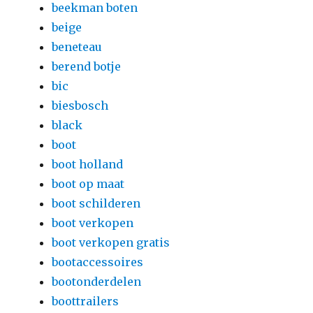
beekman boten
beige
beneteau
berend botje
bic
biesbosch
black
boot
boot holland
boot op maat
boot schilderen
boot verkopen
boot verkopen gratis
bootaccessoires
bootonderdelen
boottrailers