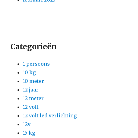
Categorieën
1 persoons
10 kg
10 meter
12 jaar
12 meter
12 volt
12 volt led verlichting
12v
15 kg