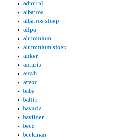
admiral
albatros
albatros sloep
allpa
aluminium
aluminium sloep
anker
antaris
anwb
arvor
baby
baltic
bavaria
bayliner
beco
beekman