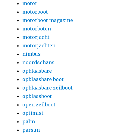
motor
motorboot
motorboot magazine
motorboten
motorjacht
motorjachten
nimbus
noordschans
opblaasbare
opblaasbare boot
opblaasbare zeilboot
opblaasboot
open zeilboot
optimist
palm
parsun