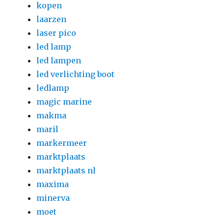
kopen
laarzen
laser pico
led lamp
led lampen
led verlichting boot
ledlamp
magic marine
makma
maril
markermeer
marktplaats
marktplaats nl
maxima
minerva
moet