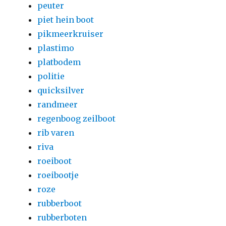
peuter
piet hein boot
pikmeerkruiser
plastimo
platbodem
politie
quicksilver
randmeer
regenboog zeilboot
rib varen
riva
roeiboot
roeibootje
roze
rubberboot
rubberboten