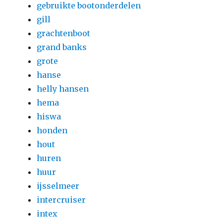
gebruikte bootonderdelen
gill
grachtenboot
grand banks
grote
hanse
helly hansen
hema
hiswa
honden
hout
huren
huur
ijsselmeer
intercruiser
intex