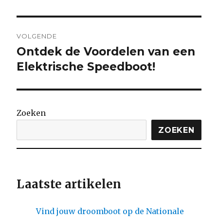
VOLGENDE
Ontdek de Voordelen van een
Volgende
bericht:
Elektrische Speedboot!
Zoeken
ZOEKEN
Laatste artikelen
Vind jouw droomboot op de Nationale