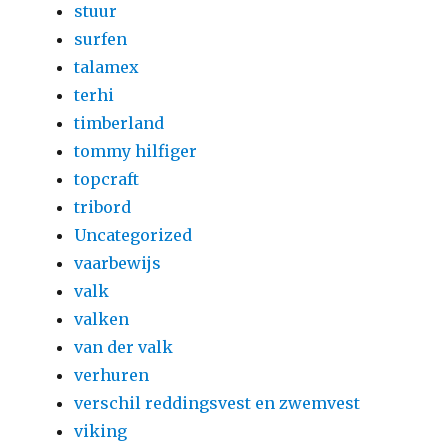
stuur
surfen
talamex
terhi
timberland
tommy hilfiger
topcraft
tribord
Uncategorized
vaarbewijs
valk
valken
van der valk
verhuren
verschil reddingsvest en zwemvest
viking