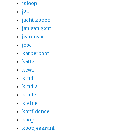
isloep
j22
jacht kopen
jan van gent
jeanneau
jobe
karperboot
katten
kewi
kind
kind 2
kinder
kleine
konfidence
koop
koopjeskrant