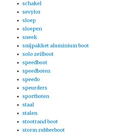
schakel
sevylor
sloep
sloepen
sneek
snijpakket aluminium boot
solo zeilboot
speedboot
speedboten
speedo
speurders
sportboten
staal
stalen
stootrand boot
storm rubberboot