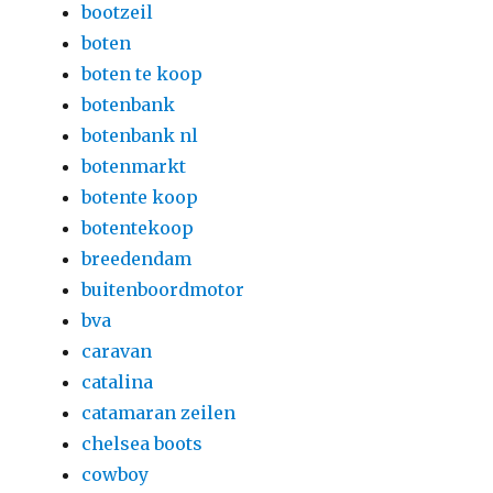
bootzeil
boten
boten te koop
botenbank
botenbank nl
botenmarkt
botente koop
botentekoop
breedendam
buitenboordmotor
bva
caravan
catalina
catamaran zeilen
chelsea boots
cowboy