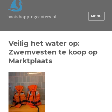
MENU
bootshoppingcenters.nl
Veilig het water op:
Zwemvesten te koop op
Marktplaats