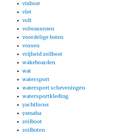
visboot
vlet
volt
volwassenen
voordelige boten
vossen
vrijheid zeilboot
wakeboarden
wat
watersport
watersport scheveningen
watersportkleding
yachtfocus
yamaha
zeilboot
zeilboten