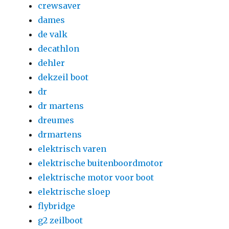
crewsaver
dames
de valk
decathlon
dehler
dekzeil boot
dr
dr martens
dreumes
drmartens
elektrisch varen
elektrische buitenboordmotor
elektrische motor voor boot
elektrische sloep
flybridge
g2 zeilboot