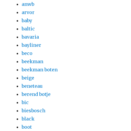
anwb
arvor
baby
baltic
bavaria
bayliner
beco
beekman
beekman boten
beige
beneteau
berend botje
bic
biesbosch
black
boot