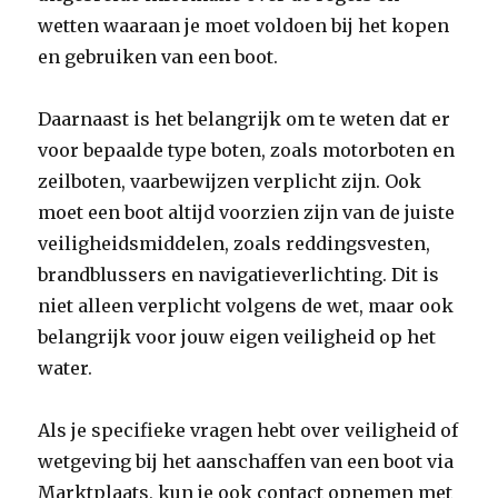
wetten waaraan je moet voldoen bij het kopen
en gebruiken van een boot.
Daarnaast is het belangrijk om te weten dat er
voor bepaalde type boten, zoals motorboten en
zeilboten, vaarbewijzen verplicht zijn. Ook
moet een boot altijd voorzien zijn van de juiste
veiligheidsmiddelen, zoals reddingsvesten,
brandblussers en navigatieverlichting. Dit is
niet alleen verplicht volgens de wet, maar ook
belangrijk voor jouw eigen veiligheid op het
water.
Als je specifieke vragen hebt over veiligheid of
wetgeving bij het aanschaffen van een boot via
Marktplaats, kun je ook contact opnemen met