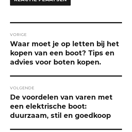
Berichtnavigatie
VORIGE
Waar moet je op letten bij het
Vorige
bericht:
kopen van een boot? Tips en
advies voor boten kopen.
VOLGENDE
De voordelen van varen met
Volgende
bericht:
een elektrische boot:
duurzaam, stil en goedkoop