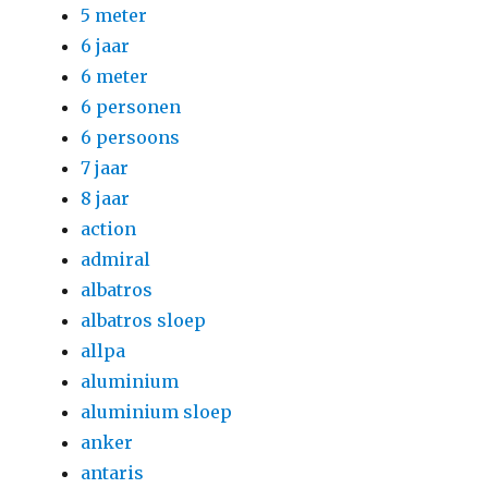
5 meter
6 jaar
6 meter
6 personen
6 persoons
7 jaar
8 jaar
action
admiral
albatros
albatros sloep
allpa
aluminium
aluminium sloep
anker
antaris