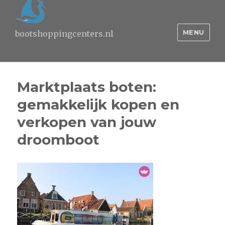
MENU
bootshoppingcenters.nl
Marktplaats boten:
gemakkelijk kopen en
verkopen van jouw
droomboot