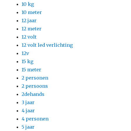
10 kg
10 meter
12 jaar
12 meter
12 volt
12 volt led verlichting
12v
15 kg
15 meter
2 personen
2 persoons
2dehands
3 jaar
4 jaar
4 personen
5 jaar